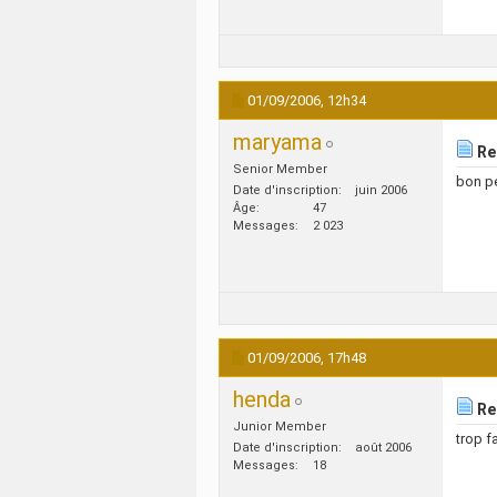
01/09/2006,
12h34
maryama
Re
Senior Member
bon p
Date d'inscription
juin 2006
Âge
47
Messages
2 023
01/09/2006,
17h48
henda
Re
Junior Member
trop f
Date d'inscription
août 2006
Messages
18