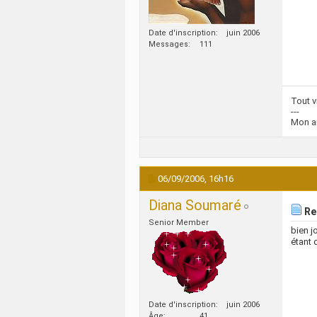
Date d'inscription
juin 2006
Messages
111
Tout vi
---
Mon a
06/09/2006,
16h16
Diana Soumaré
Re
Senior Member
bien 
étant 
Date d'inscription
juin 2006
Âge
41