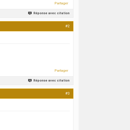
Partager
Réponse avec citation
#2
Partager
Réponse avec citation
#3