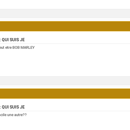
: QUI SUIS JE
eut etre BOB MARLEY
: QUI SUIS JE
acile une autre??