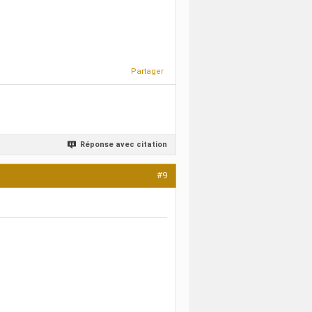
Partager
Réponse avec citation
#9