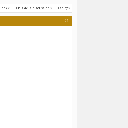
kBack
Outils de la discussion
Display
#1