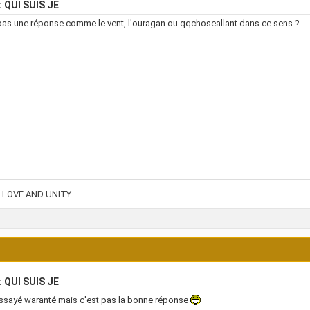
: QUI SUIS JE
pas une réponse comme le vent, l'ouragan ou qqchoseallant dans ce sens ?
 LOVE AND UNITY
: QUI SUIS JE
ssayé waranté mais c'est pas la bonne réponse