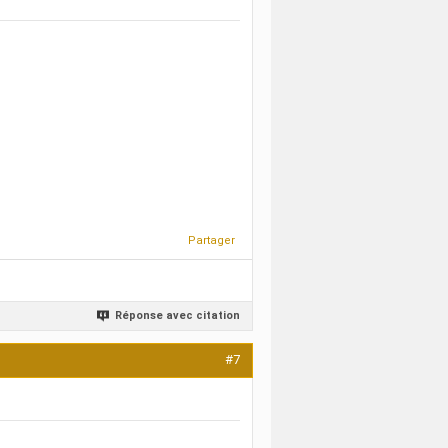
Partager
Réponse avec citation
#7