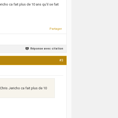
cho ca fait plus de 10 ans qu'il se fait
Partager
Réponse avec citation
#3
hris Jericho ca fait plus de 10