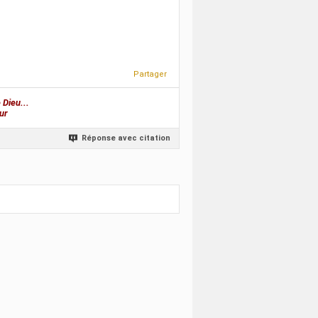
Partager
 Dieu...
ur
Réponse avec citation