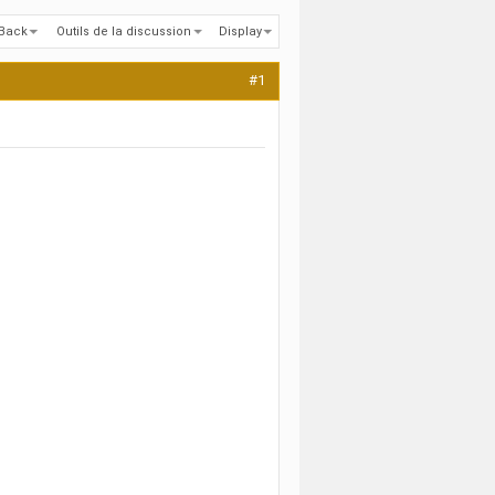
kBack
Outils de la discussion
Display
#1