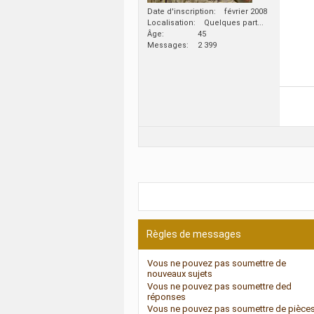
Date d'inscription
février 2008
Localisation
Quelques part...
Âge
45
Messages
2 399
Règles de messages
Vous
ne pouvez pas
soumettre de
nouveaux sujets
Vous
ne pouvez pas
soumettre ded
réponses
Vous
ne pouvez pas
soumettre de pièce