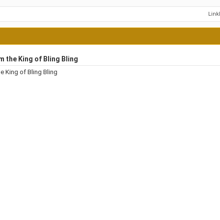
Lin
m the King of Bling Bling
he King of Bling Bling