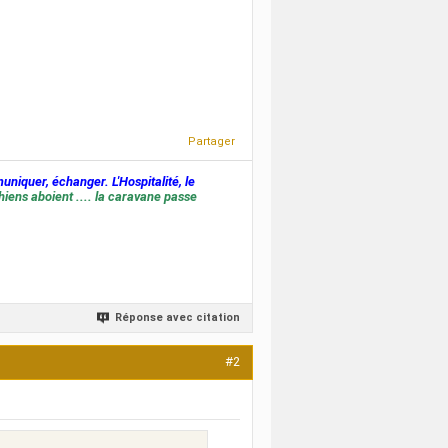
Partager
muniquer, échanger. L'Hospitalité, le
hiens aboient .... la caravane passe
Réponse avec citation
#2