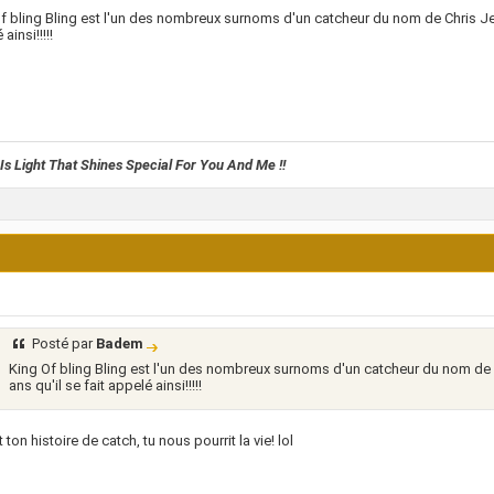
f bling Bling est l'un des nombreux surnoms d'un catcheur du nom de Chris Jeri
ainsi!!!!!
Is Light That Shines Special For You And Me !!
Posté par
Badem
King Of bling Bling est l'un des nombreux surnoms d'un catcheur du nom de C
ans qu'il se fait appelé ainsi!!!!!
 ton histoire de catch, tu nous pourrit la vie! lol