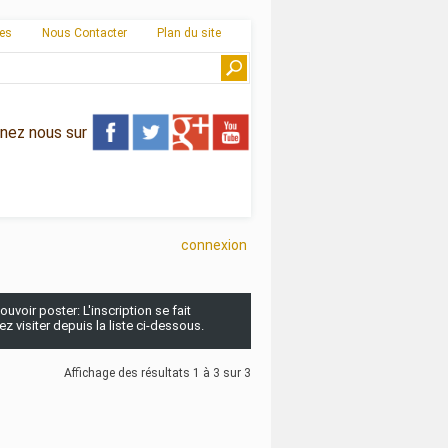
ies
Nous Contacter
Plan du site
gnez nous sur
connexion
uvoir poster: L'inscription se fait
 visiter depuis la liste ci-dessous.
Affichage des résultats 1 à 3 sur 3