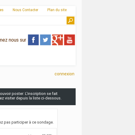
ies
Nous Contacter
Plan du site
gnez nous sur
connexion
uvoir poster: L'inscription se fait
 visiter depuis la liste ci-dessous.
z pas participer à ce sondage.