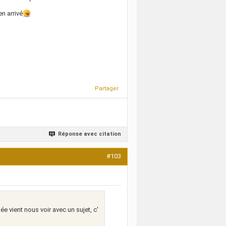
en arrivé
Partager
Réponse avec citation
#103
ée vient nous voir avec un sujet, c'