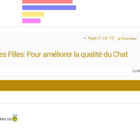
Page 11 sur 19
Première
es Filles: Pour améliorer la qualité du Chat
Lin
êtes où