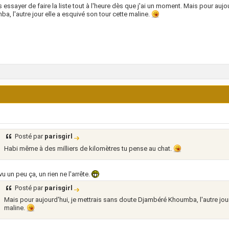
s essayer de faire la liste tout à l'heure dès que j'ai un moment. Mais pour auj
a, l'autre jour elle a esquivé son tour cette maline.
Posté par
parisgirl
Habi même à des milliers de kilomètres tu pense au chat.
vu un peu ça, un rien ne l'arrête.
Posté par
parisgirl
Mais pour aujourd'hui, je mettrais sans doute Djambéré Khoumba, l'autre jour
maline.