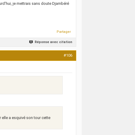
ourd'hui, je mettrais sans doute Djambéré
Partager
Réponse avec citation
#106
 elle a esquivé son tour cette