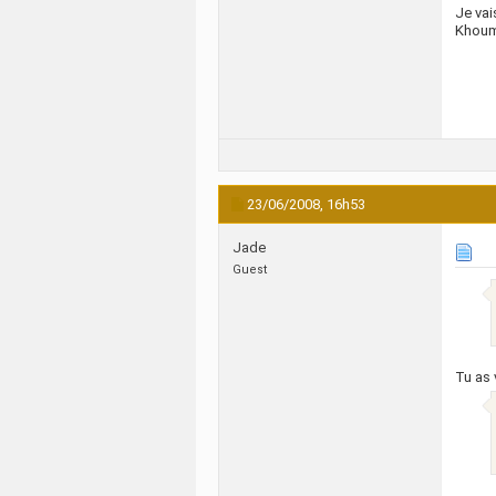
Je vai
Khoumb
23/06/2008,
16h53
Jade
Guest
Tu as 