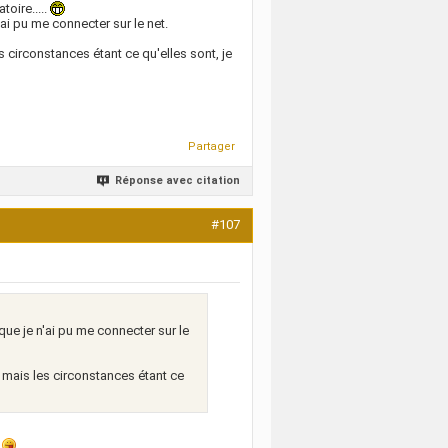
toire.....
'ai pu me connecter sur le net.
s circonstances étant ce qu'elles sont, je
Partager
Réponse avec citation
#107
que je n'ai pu me connecter sur le
, mais les circonstances étant ce
.