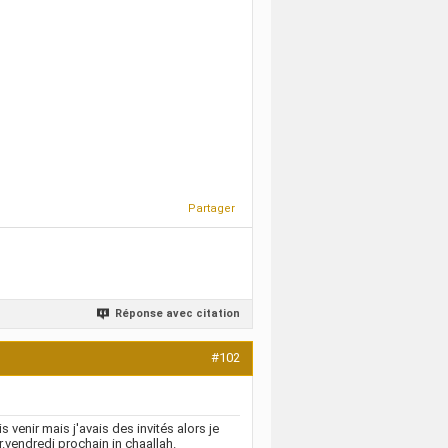
Partager
Réponse avec citation
#102
s venir mais j'avais des invités alors je
.vendredi prochain in chaallah.