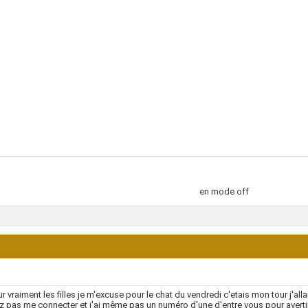
en mode off
r vraiment les filles je m'excuse pour le chat du vendredi c'etais mon tour j'allai
 pas me connecter et j'ai même pas un numéro d'une d'entre vous pour avertir