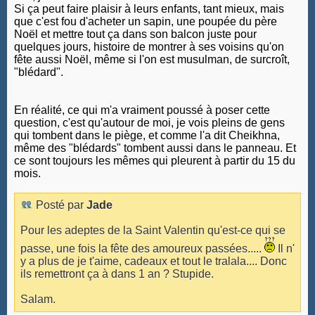
Si ça peut faire plaisir à leurs enfants, tant mieux, mais
que c'est fou d'acheter un sapin, une poupée du père
Noël et mettre tout ça dans son balcon juste pour
quelques jours, histoire de montrer à ses voisins qu'on
fête aussi Noël, même si l'on est musulman, de surcroît,
"blédard".
En réalité, ce qui m'a vraiment poussé à poser cette
question, c'est qu'autour de moi, je vois pleins de gens
qui tombent dans le piège, et comme l'a dit Cheikhna,
même des "blédards" tombent aussi dans le panneau. Et
ce sont toujours les mêmes qui pleurent à partir du 15 du
mois.
Posté par
Jade
Pour les adeptes de la Saint Valentin qu'est-ce qui se
passe, une fois la fête des amoureux passées.....
Il n'
y a plus de je t'aime, cadeaux et tout le tralala.... Donc
ils remettront ça à dans 1 an ? Stupide.
Salam.