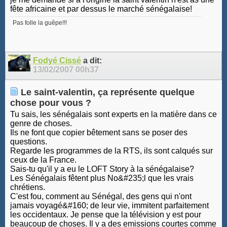
fête africaine et par dessus le marché sénégalaise!
Pas folle la guêpe!!!
Fodyé Cissé
a dit:
13/02/2007
00h37
Le saint-valentin, ça représente quelque
chose pour vous ?
Tu sais, les sénégalais sont experts en la matière dans ce
genre de choses.
Ils ne font que copier bêtement sans se poser des
questions.
Regarde les programmes de la RTS, ils sont calqués sur
ceux de la France.
Sais-tu qu'il y a eu le LOFT Story à la sénégalaise?
Les Sénégalais fêtent plus No&#235;l que les vrais
chrétiens.
C'est fou, comment au Sénégal, des gens qui n'ont
jamais voyagé&#160; de leur vie, immitent parfaitement
les occidentaux. Je pense que la télévision y est pour
beaucoup de choses. Il y a des emissions courtes comme