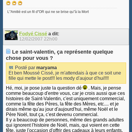
L"Amitié est un fil d"OR qui ne se brise qu"à la Mort
Fodyé Cissé
a dit:
12/02/2007
22h00
Le saint-valentin, ça représente quelque
chose pour vous ?
Posté par
maryama
Et ben Moussé Cissé, je m'attendais à que ce soit une
fille qui mette le post!!! les mody d'aujour d'hui!!!!
Hé, moi, je pose juste la question dé
. Mais, je pense
comme beaucoup d'entre vous, car je crois aussi que ces
histoires de Saint-Valentin, c'est uniquement commercial,
comme la fête des Pères, la fête des Mères, etc.... et je
dirais même qu'au jour d'aujourd'hui, même Noël et le
Père Noël, tout ça, c'est devenu commercial.
Il y a beaucoup de personnes, même des grands adultes
qui ignorent l'histoire de Noël, mais, qui voient en cette
fête, juste l'occasion d'offrir des cadeaux à leurs enfants.