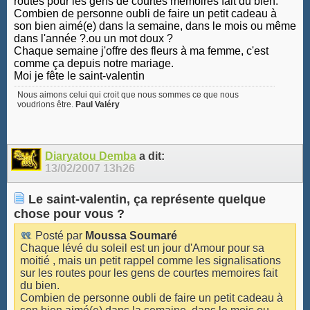
routes pour les gens de courtes memoires fait du bien.
Combien de personne oubli de faire un petit cadeau à
son bien aimé(e) dans la semaine, dans le mois ou même
dans l'année ?.ou un mot doux ?
Chaque semaine j'offre des fleurs à ma femme, c'est
comme ça depuis notre mariage.
Moi je fête le saint-valentin
Nous aimons celui qui croit que nous sommes ce que nous
voudrions être.
Paul Valéry
Diaryatou Demba
a dit:
13/02/2007
13h26
Le saint-valentin, ça représente quelque
chose pour vous ?
Posté par
Moussa Soumaré
Chaque lévé du soleil est un jour d'Amour pour sa
moitié , mais un petit rappel comme les signalisations
sur les routes pour les gens de courtes memoires fait
du bien.
Combien de personne oubli de faire un petit cadeau à