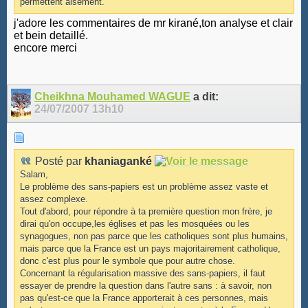
permettent aisément.
j'adore les commentaires de mr kirané,ton analyse et clair
et bein detaillé.
encore merci
Cheikhna Mouhamed WAGUE
a dit:
24/07/2007
13h10
Posté par
khaniaganké
Salam,
Le problème des sans-papiers est un problème assez vaste et
assez complexe.
Tout d'abord, pour répondre à ta première question mon frère, je
dirai qu'on occupe,les églises et pas les mosquées ou les
synagogues, non pas parce que les catholiques sont plus humains,
mais parce que la France est un pays majoritairement catholique,
donc c'est plus pour le symbole que pour autre chose.
Concernant la régularisation massive des sans-papiers, il faut
essayer de prendre la question dans l'autre sans : à savoir, non
pas qu'est-ce que la France apporterait à ces personnes, mais