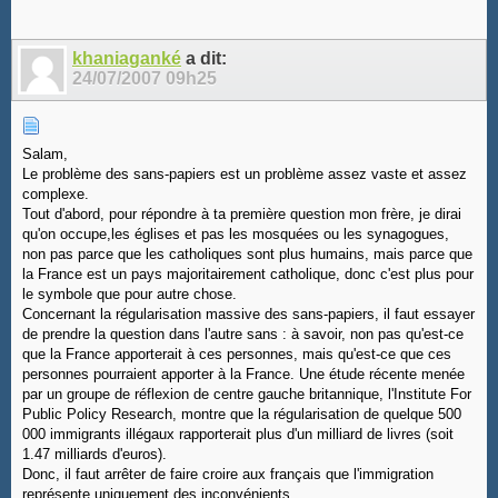
khaniaganké
a dit:
24/07/2007
09h25
Salam,
Le problème des sans-papiers est un problème assez vaste et assez
complexe.
Tout d'abord, pour répondre à ta première question mon frère, je dirai
qu'on occupe,les églises et pas les mosquées ou les synagogues,
non pas parce que les catholiques sont plus humains, mais parce que
la France est un pays majoritairement catholique, donc c'est plus pour
le symbole que pour autre chose.
Concernant la régularisation massive des sans-papiers, il faut essayer
de prendre la question dans l'autre sans : à savoir, non pas qu'est-ce
que la France apporterait à ces personnes, mais qu'est-ce que ces
personnes pourraient apporter à la France. Une étude récente menée
par un groupe de réflexion de centre gauche britannique, l'Institute For
Public Policy Research, montre que la régularisation de quelque 500
000 immigrants illégaux rapporterait plus d'un milliard de livres (soit
1.47 milliards d'euros).
Donc, il faut arrêter de faire croire aux français que l'immigration
représente uniquement des inconvénients.