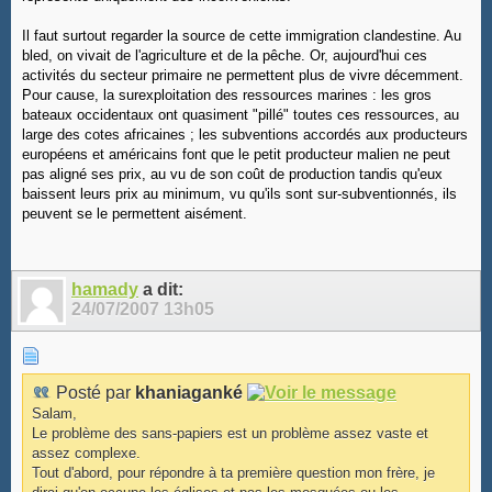
Il faut surtout regarder la source de cette immigration clandestine. Au
bled, on vivait de l'agriculture et de la pêche. Or, aujourd'hui ces
activités du secteur primaire ne permettent plus de vivre décemment.
Pour cause, la surexploitation des ressources marines : les gros
bateaux occidentaux ont quasiment "pillé" toutes ces ressources, au
large des cotes africaines ; les subventions accordés aux producteurs
européens et américains font que le petit producteur malien ne peut
pas aligné ses prix, au vu de son coût de production tandis qu'eux
baissent leurs prix au minimum, vu qu'ils sont sur-subventionnés, ils
peuvent se le permettent aisément.
hamady
a dit:
24/07/2007
13h05
Posté par
khaniaganké
Salam,
Le problème des sans-papiers est un problème assez vaste et
assez complexe.
Tout d'abord, pour répondre à ta première question mon frère, je