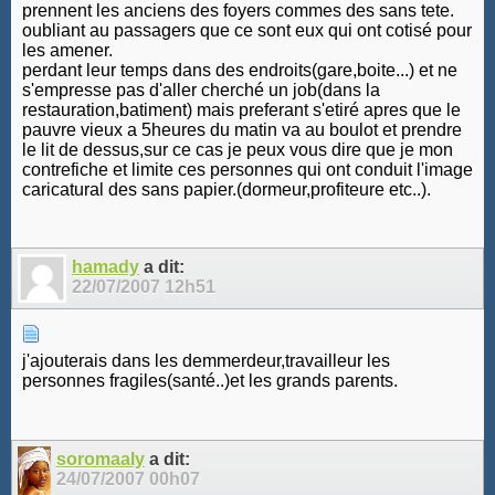
prennent les anciens des foyers commes des sans tete.
oubliant au passagers que ce sont eux qui ont cotisé pour
les amener.
perdant leur temps dans des endroits(gare,boite...) et ne
s'empresse pas d'aller cherché un job(dans la
restauration,batiment) mais preferant s'etiré apres que le
pauvre vieux a 5heures du matin va au boulot et prendre
le lit de dessus,sur ce cas je peux vous dire que je mon
contrefiche et limite ces personnes qui ont conduit l'image
caricatural des sans papier.(dormeur,profiteure etc..).
hamady
a dit:
22/07/2007
12h51
j'ajouterais dans les demmerdeur,travailleur les
personnes fragiles(santé..)et les grands parents.
soromaaly
a dit:
24/07/2007
00h07