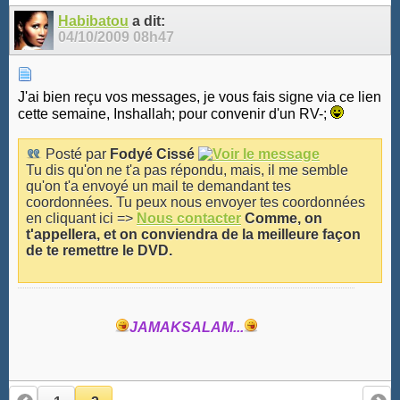
Habibatou
a dit:
04/10/2009
08h47
J'ai bien reçu vos messages, je vous fais signe via ce lien
cette semaine, Inshallah; pour convenir d'un RV-;
Posté par
Fodyé Cissé
Tu dis qu'on ne t'a pas répondu, mais, il me semble
qu'on t'a envoyé un mail te demandant tes
coordonnées. Tu peux nous envoyer tes coordonnées
en cliquant ici =>
Nous contacter
Comme, on
t'appellera, et on conviendra de la meilleure façon
de te remettre le DVD.
JAMAKSALAM...