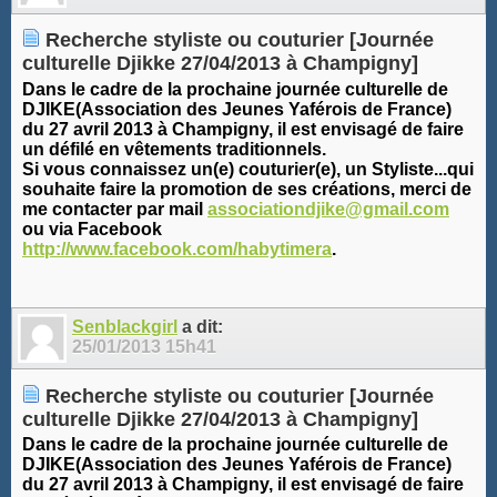
Recherche styliste ou couturier [Journée
culturelle Djikke 27/04/2013 à Champigny]
Dans le cadre de la prochaine journée culturelle de
DJIKE(Association des Jeunes Yaférois de France)
du 27 avril 2013 à Champigny, il est envisagé de faire
un défilé en vêtements traditionnels.
Si vous connaissez un(e) couturier(e), un Styliste...qui
souhaite faire la promotion de ses créations, merci de
me contacter par mail
associationdjike@gmail.com
ou via Facebook
http://www.facebook.com/habytimera
.
Senblackgirl
a dit:
25/01/2013
15h41
Recherche styliste ou couturier [Journée
culturelle Djikke 27/04/2013 à Champigny]
Dans le cadre de la prochaine journée culturelle de
DJIKE(Association des Jeunes Yaférois de France)
du 27 avril 2013 à Champigny, il est envisagé de faire