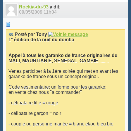
Rockia-du-93
a dit:
09/05/2009
11h04
Posté par
Tony
1° édition de la nuit du domba
Appel à tous les garanko de france originaires du
MALI, MAURITANIE, SENEGAL, GAMBIE.........
Venez participer à la 1ère soirée qui met en avant les
garanko de france sous un concept original.
Code vestimentaire
: uniforme pour les garanko:
en vente chez nous "à commander"
- célibataire fille = rouge
- célibataire garçon = noir
- couple ou personne mariée = blanc et/ou bleu bic