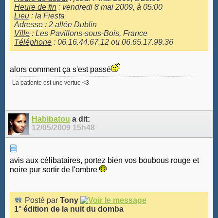
Heure de fin
: vendredi 8 mai 2009, à 05:00
Lieu
: la Fiesta
Adresse
: 2 allée Dublin
Ville
: Les Pavillons-sous-Bois, France
Téléphone
: 06.16.44.67.12 ou 06.65.17.99.36
alors comment ça s'est passé
La patiente est une vertue <3
Habibatou
a dit:
12/05/2009
15h48
avis aux célibataires, portez bien vos boubous rouge et
noire pur sortir de l'ombre
Posté par
Tony
1° édition de la nuit du domba