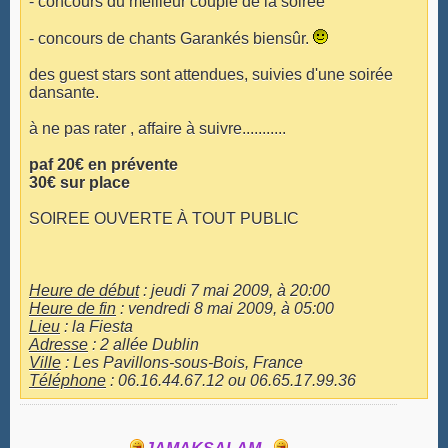
- concours du meilleur couple de la soirée
- concours de chants Garankés biensûr.
des guest stars sont attendues, suivies d'une soirée
dansante.
à ne pas rater , affaire à suivre...........
paf 20€ en prévente
30€ sur place
SOIREE OUVERTE À TOUT PUBLIC
Heure de début
: jeudi 7 mai 2009, à 20:00
Heure de fin
: vendredi 8 mai 2009, à 05:00
Lieu
: la Fiesta
Adresse
: 2 allée Dublin
Ville
: Les Pavillons-sous-Bois, France
Téléphone
: 06.16.44.67.12 ou 06.65.17.99.36