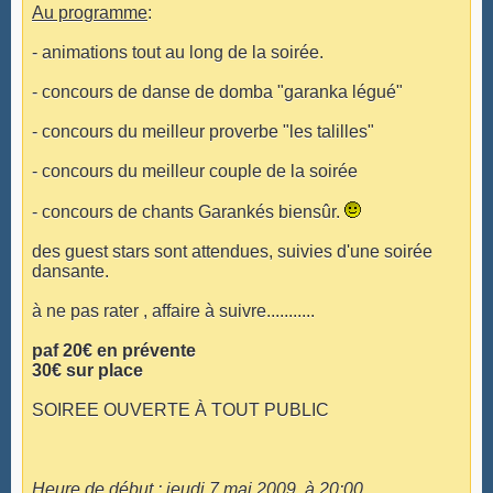
Au programme
:
- animations tout au long de la soirée.
- concours de danse de domba "garanka légué"
- concours du meilleur proverbe "les talilles"
- concours du meilleur couple de la soirée
- concours de chants Garankés biensûr.
des guest stars sont attendues, suivies d'une soirée
dansante.
à ne pas rater , affaire à suivre...........
paf 20€ en prévente
30€ sur place
SOIREE OUVERTE À TOUT PUBLIC
Heure de début
: jeudi 7 mai 2009, à 20:00