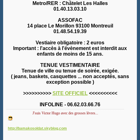
Metro/RER : Châtelet Les Halles
01.40.13.03.10
ASSOFAC
14 place Le Morillon 93100 Montreuil
01.48.54.19.39
Vestiaire obligatoire : 2 euros
Important : l'accès à l'évènement est interdit aux
enfants de moins de 15 ans.
TENUE VESTIMENTAIRE
Tenue de ville ou tenue de soirée, exigée.
( jeans, baskets, casquettes ... non acceptés, sans
exception possible )
>>>>>>>>>>
SITE OFFICIEL
<<<<<<<<<<
INFOLINE - 06.62.03.66.76
J'suis Victor Hugo avec des grosses lèvres...
http://bamakosoldat.skyblog.com