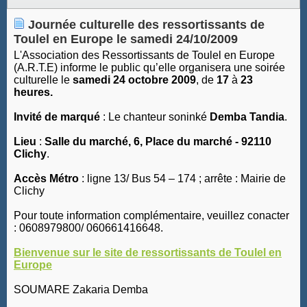
Journée culturelle des ressortissants de
Toulel en Europe le samedi 24/10/2009
L'Association des Ressortissants de Toulel en Europe
(A.R.T.E) informe le public qu’elle organisera une soirée
culturelle le
samedi 24 octobre 2009
, de
17
à
23
heures.
Invité de marqué
: Le chanteur soninké
Demba Tandia
.
Lieu
:
Salle du marché, 6, Place du marché - 92110
Clichy
.
Accès Métro
: ligne 13/ Bus 54 – 174 ; arrête : Mairie de
Clichy
Pour toute information complémentaire, veuillez conacter
: 0608979800/ 060661416648.
Bienvenue sur le site de ressortissants de Toulel en
Europe
SOUMARE Zakaria Demba