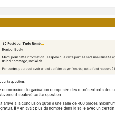
Posté par
Tudo Rémé
Bonjour Bouly,
Merci pour cette information. J'espère que cette journée sera une réussite en 
un bel hommage, inch'Allah...
Par contre, pourquoi avoir choisi de faire payer l'entrée, cette fois( rapport 
pour ta question.
 commission d’organisation composée des représentants des cin
ctivement soulevé cette question.
t arrivé à la conclusion qu’on a une salle de 400 places maximu
 gratuit, il y en avait plus du nombre dans la salle avec un certai