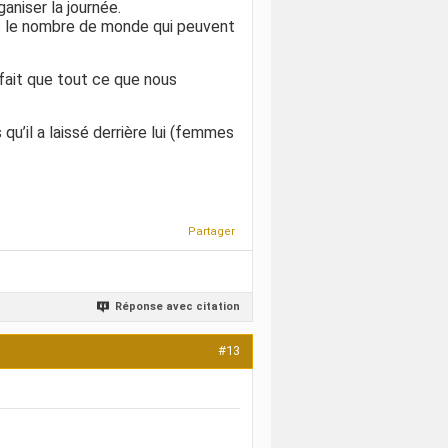
aniser la journée.
ec le nombre de monde qui peuvent
 fait que tout ce que nous
u’il a laissé derrière lui
(femmes
Partager
Réponse avec citation
#13