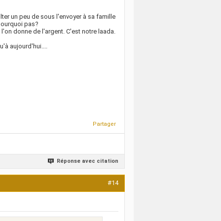
olter un peu de sous l'envoyer à sa famille
 pourquoi pas?
l'on donne de l'argent. C'est notre laada.
'à aujourd'hui....
Partager
Réponse avec citation
#14