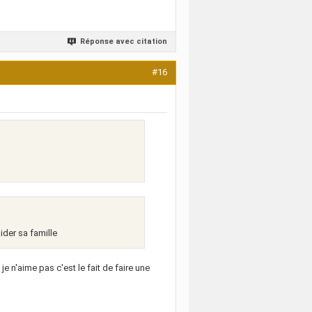
Réponse avec citation
#16
der sa famille
e n'aime pas c'est le fait de faire une