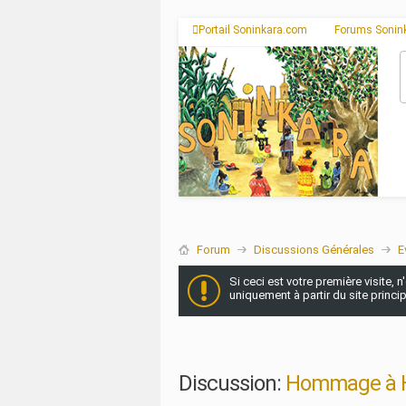
Portail Soninkara.com
Forums Sonin
Forum
Discussions Générales
E
Si ceci est votre première visite, 
uniquement à partir du site princi
Discussion:
Hommage à 