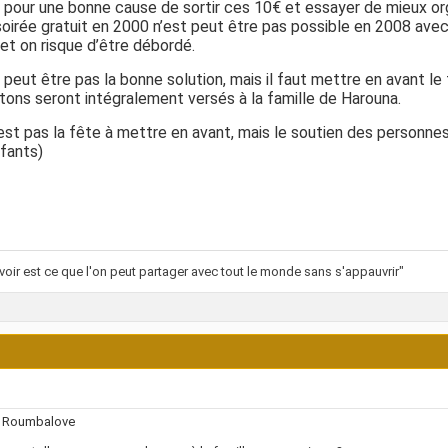
 pour une bonne cause de sortir ces 10€ et essayer de mieux org
oirée gratuit en 2000 n’est peut être pas possible en 2008 av
 et on risque d’être débordé.
 peut être pas la bonne solution, mais il faut mettre en avant le
tons seront intégralement versés à la famille de Harouna.
est pas la fête à mettre en avant, mais le soutien des personnes q
fants)
voir est ce que l'on peut partager avec tout le monde sans s'appauvrir"
 Roumbalove