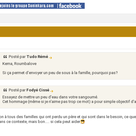
Posté par
Tudo Rémé
Kema, Roumbalove
Si ça permet d'envoyer un peu de sous à la famille, pourquoi pas?
Posté par
Fodyé Cissé
Essayez de mettre un peu d'eau dans votre sangoumé.
Cet hommage (même si je n'aime pas trop ce mot) a pour simple objectif d'ai
n à tous des familles qui ont perdu un père et qui sont dans le besoin, ce que j
ans ce contexte, mais bon..... si cela peut aider