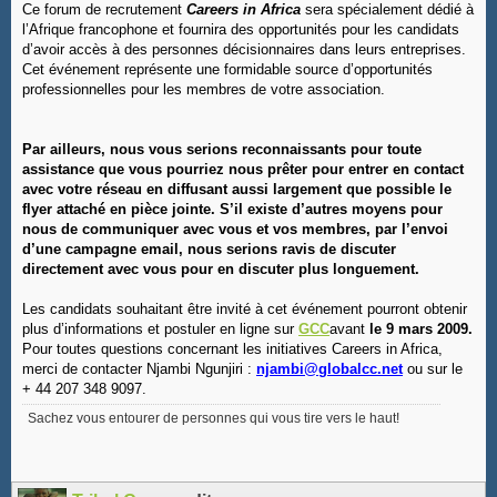
Ce forum de recrutement
Careers in Africa
sera spécialement dédié à
l’Afrique francophone et fournira des opportunités pour les candidats
d’avoir accès à des personnes décisionnaires dans leurs entreprises.
Cet événement représente une formidable source d’opportunités
professionnelles pour les membres de votre association.
Par ailleurs, nous vous serions reconnaissants pour toute
assistance que vous pourriez nous prêter pour entrer en contact
avec votre réseau en diffusant aussi largement que possible le
flyer attaché en pièce jointe. S’il existe d’autres moyens pour
nous de communiquer avec vous et vos membres, par l’envoi
d’une campagne email, nous serions ravis de discuter
directement avec vous pour en discuter plus longuement.
Les candidats souhaitant être invité à cet événement pourront obtenir
plus d’informations et postuler en ligne sur
GCC
avant
le 9 mars 2009.
Pour toutes questions concernant les initiatives Careers in Africa,
merci de contacter Njambi Ngunjiri :
njambi@globalcc.net
ou sur le
+ 44 207 348 9097.
Sachez vous entourer de personnes qui vous tire vers le haut!