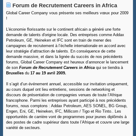
Forum de Recrutement Careers in Africa
Global Career Company vous présente ses meilleurs vœux pour 2009
!
L'économie florissante sur le continent africain a généré une forte
demande de talents d'origine locale. Des entreprises comme Addax
Petroleum, GE, Heineken et IFC sont en train de mener des
campagnes de recrutement à l’échelle internationale en accord avec
leur stratégie d’attraction de talents. En conséquence de cette
demande massive, et dans la lignée du succès de nos précédents
forums, Global Career Company est heureux d’annoncer le lancement
de son
Forum de Recrutement Careers in Africa
qui se tiendra à
Bruxelles
du
17 au 19 avril 2009.
Il s’agit d’un événement annuel, accessible sur invitation uniquement,
au cours duquel ont lieu entretiens, sessions de networking et
discours de présentation de compagnies venues de toute l’Afrique
francophone. Parmi les entreprises ayant participé à nos précédents
forums, nous comptons : Addax Petroleum, AES SONEL, BG Group,
Engen, Eni, GE, Heineken, IFC, Millicom / Tigo et Rio Tinto.. Les
opportunités de carrière vont de programmes pour jeunes diplômés à
des postes de cadre supérieur dans toute l’Afrique et couvre une large
variété de secteurs.