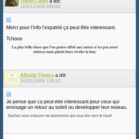
Tribal Cams
a dit:
16/01/2009
08h48
Merci pour l'info l'expatrié ça peut être interessant.
Tchooo
La plus belle chose que l’on puisse offrir aux autres n’est pas notre
richesse mais plutôt leurs révéler la leur.
Alhadji Timera
a dit:
16/01/2009
12h18
Je pense que ca peut etre interessant pour ceux qui
envisage un retour au soleil ou developper leur reseau.
Sachez vous entourer de personnes qui vous tire vers le haut!