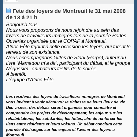
Fete des foyers de Montreuil le 31 mai 2008
de 13 à 21 h
Bonjour à tous,
Nous vous proposons de nous rejoindre au sein des
foyers de travailleurs immigrés lors de la journée Portes
Ouvertes organisée par le COPAF à Montreuil.
Africa Fête rejoint à cette occasion les foyers, qui furent le
terreau de son existence.
Nous accompagnons Gilles de Staal (Harpo), auteur du
livre “Mamadou m’a dit”, participant du débat, et le groupe
Négrissim’, animateurs festifs de la soirée.
A bientôt.
L’équipe d’Africa Fête
Les résidents des foyers de travailleurs immigrés de Montreuil
vous invitent à venir découvrir la richesse de leurs lieux de vie.
Des visites, des débats seront organisés pour connaître et
comprendre les projets de développement, les enjeux sur les
réhabilitations, les solidarités, les luttes, afin de renforcer les
liens entre résidents et leurs voisins. Un débat conclura cette
journée d'échanges sur les enjeux et l'avenir des foyers à
Montreuil