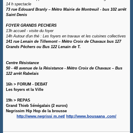
14 h spectacle
73 rue Edouard Branly – Métro Mairie de Montreuil - bus 102 arrêt
Saint Denis
FOYER GRANDS PECHERS
13h accueil - visite du foyer
14h Autour d'un thé : Les foyers en travaux et les cuisines collectives
141 rue Lenain de Tillemont – Métro Croix de Chavaux bus 127
Grands Pêchers ou Bus 122 Lenain de T.
Centre Résistance
50 - 48 avenue de la Résistance - Métro Croix de Chavaux – Bus
122 arrêt Rabelais
16h > FORUM - DEBAT
Les foyers et la Ville
19h > REPAS
Grand Thieb Sénégalais (2 euros)
Negrissim Hip Hop de la brousse
http://www.negrissi m.net/
http://www.bousaana .com/