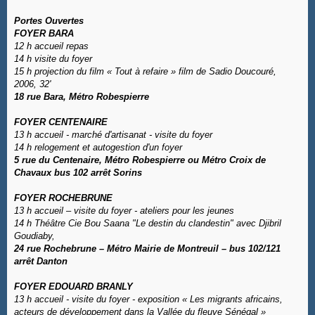
Portes Ouvertes
FOYER BARA
12 h accueil repas
14 h visite du foyer
15 h projection du film « Tout à refaire » film de Sadio Doucouré,
2006, 32'
18 rue Bara, Métro Robespierre
FOYER CENTENAIRE
13 h accueil - marché d'artisanat - visite du foyer
14 h relogement et autogestion d'un foyer
5 rue du Centenaire, Métro Robespierre ou Métro Croix de
Chavaux bus 102 arrêt Sorins
FOYER ROCHEBRUNE
13 h accueil – visite du foyer - ateliers pour les jeunes
14 h Théâtre Cie Bou Saana "Le destin du clandestin" avec Djibril
Goudiaby,
24 rue Rochebrune – Métro Mairie de Montreuil – bus 102/121
arrêt Danton
FOYER EDOUARD BRANLY
13 h accueil - visite du foyer - exposition « Les migrants africains,
acteurs de développement dans la Vallée du fleuve Sénégal »