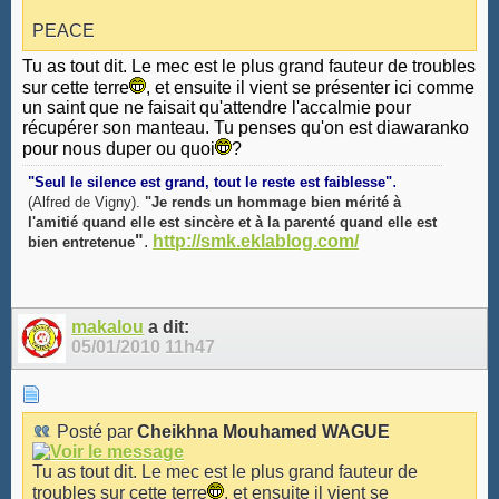
PEACE
Tu as tout dit. Le mec est le plus grand fauteur de troubles
sur cette terre
, et ensuite il vient se présenter ici comme
un saint que ne faisait qu'attendre l'accalmie pour
récupérer son manteau. Tu penses qu'on est diawaranko
pour nous duper ou quoi
?
.
"Seul le silence est grand, tout le reste est faiblesse"
(Alfred de Vigny).
"Je rends un hommage bien mérité à
l'amitié quand elle est sincère et à la parenté quand elle est
"
.
http://smk.eklablog.com/
bien entretenue
makalou
a dit:
05/01/2010
11h47
Posté par
Cheikhna Mouhamed WAGUE
Tu as tout dit. Le mec est le plus grand fauteur de
troubles sur cette terre
, et ensuite il vient se