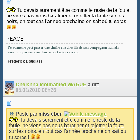
Tu devais surement être comme le reste de la foule,
ne viens pas nous baratiner et rejettter la faute sur les
noirs, en tout cas l'année prochaine on sait où tu seras !
PEACE
Personne ne peut passer une chaîne à la cheville de son compagnon humain
sans finir pas se nouer l'autre bout autour du cou.
Frederick Douglass
Cheikhna Mouhamed WAGUE
a dit:
05/01/2010
08h26
Posté par
miss ében
Tu devais surement être comme le reste de la
foule, ne viens pas nous baratiner et rejettter la faute
sur les noirs, en tout cas l'année prochaine on sait où
tu seras !