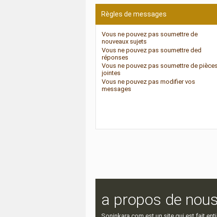
Règles de messages
Vous
ne pouvez pas
soumettre de
nouveaux sujets
Vous
ne pouvez pas
soumettre ded
réponses
Vous
ne pouvez pas
soumettre de pièce
jointes
Vous
ne pouvez pas
modifier vos
messages
a propos de nou
Soninkara.com est un site qui est fait e