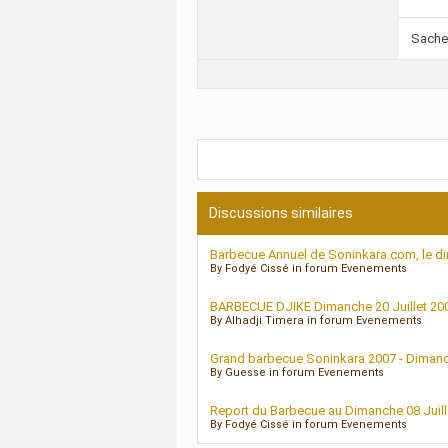
Sachez
Discussions similaires
Barbecue Annuel de Soninkara.com, le di
By Fodyé Cissé in forum Evenements
BARBECUE DJIKE Dimanche 20 Juillet 20
By Alhadji Timera in forum Evenements
Grand barbecue Soninkara 2007 - Dimanch
By Guesse in forum Evenements
Report du Barbecue au Dimanche 08 Juill
By Fodyé Cissé in forum Evenements