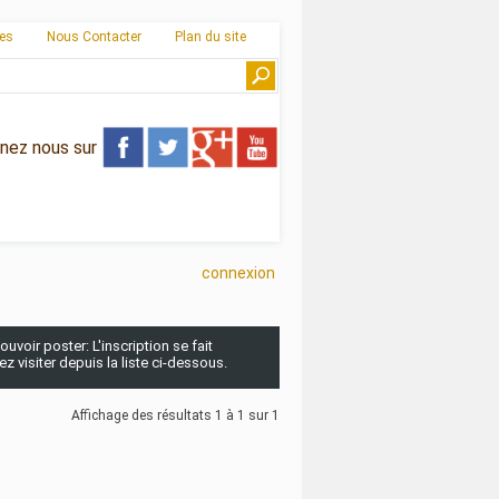
ies
Nous Contacter
Plan du site
gnez nous sur
connexion
uvoir poster: L'inscription se fait
 visiter depuis la liste ci-dessous.
Affichage des résultats 1 à 1 sur 1