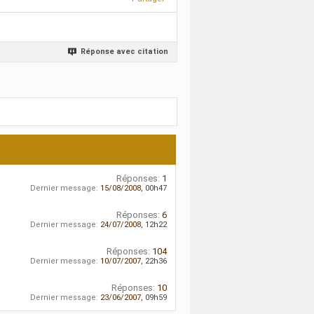
Réponse avec citation
Réponses:
1
Dernier message:
15/08/2008,
00h47
Réponses:
6
Dernier message:
24/07/2008,
12h22
Réponses:
104
Dernier message:
10/07/2007,
22h36
Réponses:
10
Dernier message:
23/06/2007,
09h59