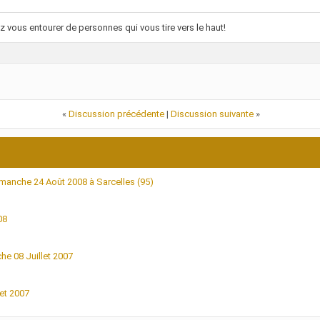
 vous entourer de personnes qui vous tire vers le haut!
«
Discussion précédente
|
Discussion suivante
»
manche 24 Août 2008 à Sarcelles (95)
08
e 08 Juillet 2007
et 2007