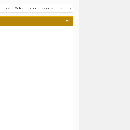
kBack
Outils de la discussion
Display
#1