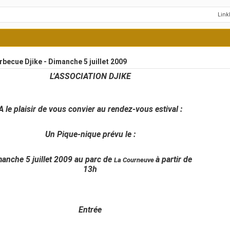
Lin
becue Djike - Dimanche 5 juillet 2009
L’ASSOCIATION DJIKE
A le plaisir de vous convier au rendez-vous estival :
Un Pique-nique prévu le :
anche 5 juillet 2009 au parc de
à partir de
La Courneuve
13h
Entrée