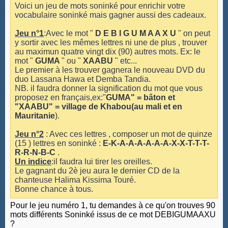
Voici un jeu de mots soninké pour enrichir votre
vocabulaire soninké mais gagner aussi des cadeaux.
Jeu n°1
:Avec le mot "
D E B I G U M A A X U
" on peut
y sortir avec les mêmes lettres ni une de plus , trouver
au maximun quatre vingt dix (90) autres mots. Ex: le
mot "
GUMA
" ou "
XAABU
" etc...
Le premier à les trouver gagnera le nouveau DVD du
duo Lassana Hawa et Demba Tandia.
NB. il faudra donner la signification du mot que vous
proposez en français,ex:"
GUMA" = bâton et
"XAABU" = village de Khabou(au mali et
en
Mauritanie
).
Jeu n°2
: Avec ces lettres , composer un mot de quinze
(15 ) lettres en soninké :
E-K-A-A-A-A-A-A-X-X-T-T-T-
R-R-N-B-C
.
Un indice
:il faudra lui tirer les oreilles.
Le gagnant du 2è jeu aura le dernier CD de la
chanteuse Halima Kissima Touré.
Bonne chance à tous.
Pour le jeu numéro 1, tu demandes à ce qu'on trouves 90
mots différents Soninké issus de ce mot DEBIGUMAAXU
?