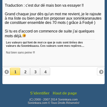
Traduction : c'est dur dé mais bon va essayer !!
Grand chaque jour dès qu'un mot me revient, je le rajoute
à ma liste ou bien peut ton proposer aux soninkaranautes
de constituer ensemble des 70 mots ( grâce à Fodyé )
Si tu es d'accord on commence de suite j'ai quelques
mots déjà.
Les valeurs qui font de moi ce que je suis sont tirées des
valeurs du Sooninkaaxu. Ces valeurs sont mes repères…
Nul bien sans peine !!!
1
2
3
4
S'identifier
Haut de page
(C) 2000 - 2007 2014 Soninkara.com
Soninkara.com © Tous Droits Réservés!