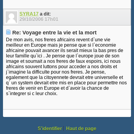
SYRA17
a dit:
29/10/2006
17h01
Re: Voyage entre la vie et la mort
De mon avis, nos freres africains revent d`une vie
meilleur en Europe mais je pense que si l`economie
africaine pouvait avancer ils serait mieux la bas pres de
leur famille qu`ici . Je pense que l`europe joue de son
image et soumait a nos freres de faux espoirs, ici nous
africains souvent luttons pour acceder a nos droits et
j`imagine la difficulte pour nos freres. Je pense,
egalement que la citoyennete devrait etre universelle et
q` un system devrait etre mis en place pour permettre nos
freres de venir en Europe et d`avoir la chance de
s`integrer si c leur choix.
S'identifier
Haut de page