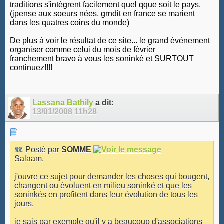
traditions s'intégrent facilement quel qque soit le pays.
(jpense aux soeurs nées, grndit en france se marient
dans les quatres coins du monde)
De plus à voir le résultat de ce site... le grand événement
organiser comme celui du mois de février
franchement bravo à vous les soninké et SURTOUT
continuez!!!!
Lassana Bathily
a dit:
13/01/2008
11h28
Posté par
SOMME
Salaam,
j'ouvre ce sujet pour demander les choses qui bougent,
changent ou évoluent en milieu soninké et que les
soninkés en profitent dans leur évolution de tous les
jours.
je sais par exemple qu'il y a beaucoup d'associations