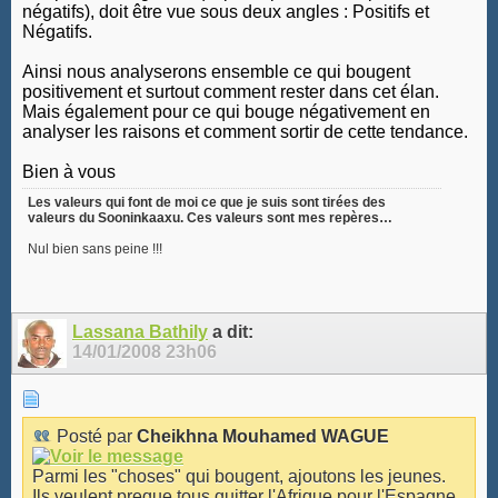
négatifs), doit être vue sous deux angles : Positifs et
Négatifs.
Ainsi nous analyserons ensemble ce qui bougent
positivement et surtout comment rester dans cet élan.
Mais également pour ce qui bouge négativement en
analyser les raisons et comment sortir de cette tendance.
Bien à vous
Les valeurs qui font de moi ce que je suis sont tirées des
valeurs du Sooninkaaxu. Ces valeurs sont mes repères…
Nul bien sans peine !!!
Lassana Bathily
a dit:
14/01/2008
23h06
Posté par
Cheikhna Mouhamed WAGUE
Parmi les "choses" qui bougent, ajoutons les jeunes.
Ils veulent preque tous quitter l'Afrique pour l'Espagne,