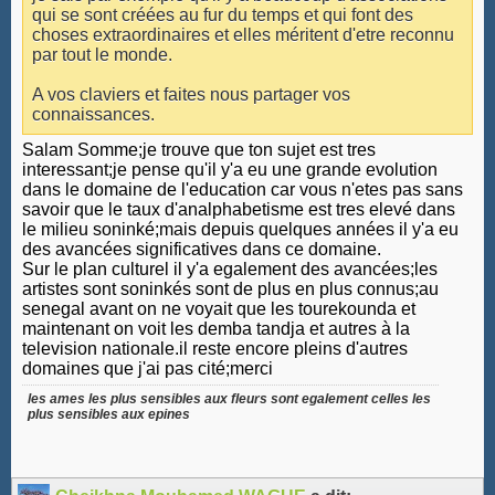
qui se sont créées au fur du temps et qui font des
choses extraordinaires et elles méritent d'etre reconnu
par tout le monde.
A vos claviers et faites nous partager vos
connaissances.
Salam Somme;je trouve que ton sujet est tres
interessant;je pense qu'il y'a eu une grande evolution
dans le domaine de l'education car vous n'etes pas sans
savoir que le taux d'analphabetisme est tres elevé dans
le milieu soninké;mais depuis quelques années il y'a eu
des avancées significatives dans ce domaine.
Sur le plan culturel il y'a egalement des avancées;les
artistes sont soninkés sont de plus en plus connus;au
senegal avant on ne voyait que les tourekounda et
maintenant on voit les demba tandja et autres à la
television nationale.il reste encore pleins d'autres
domaines que j'ai pas cité;merci
les ames les plus sensibles aux fleurs sont egalement celles les
plus sensibles aux epines