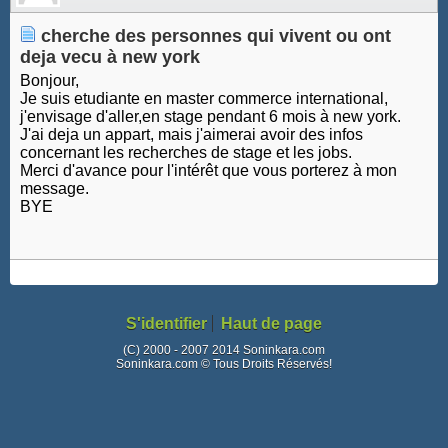
cherche des personnes qui vivent ou ont
deja vecu à new york
Bonjour,
Je suis etudiante en master commerce international,
j'envisage d'aller,en stage pendant 6 mois à new york.
J'ai deja un appart, mais j'aimerai avoir des infos
concernant les recherches de stage et les jobs.
Merci d'avance pour l'intérêt que vous porterez à mon
message.
BYE
S'identifier
Haut de page
(C) 2000 - 2007 2014 Soninkara.com
Soninkara.com © Tous Droits Réservés!