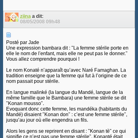
ziina
a dit:
08/05/2008
09h48
Posté par Jade
Une expression bambara dit : "La femme stérile porte en
elle le nom de l'enfant, mais elle ne peut pas le donner."
Vous allez comprendre pourquoi !
Le nom Konaté n’apparaît qu’avec Naré Famaghan. La
tradition enseigne que la femme qui fut à l’origine de ce
nom passait pour stérile.
En langue malinké (la langue du Mandé, langue de la
même famille que le Bambara) une femme stérile se dit
"Konan mousso".
Evoquant donc cette femme, les mandéka (habitants du
Mandé) disaient "Konan don" : c’est une femme stérile",
jusqu’au jour où elle engendra un fils.
Alors les gens se reprirent en disant : "Konan tè" ce qui
signifie ce n’est pas une femme stérile". Konanté était