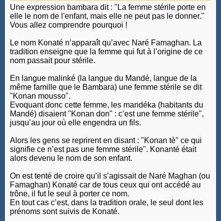
Une expression bambara dit :
"La femme stérile porte en
elle le nom de l'enfant, mais elle ne peut pas le donner."
Vous allez comprendre pourquoi !
Le nom Konaté n’apparaît qu’avec Naré Famaghan. La
tradition enseigne que la femme qui fut à l’origine de ce
nom passait pour stérile.
En langue malinké (la langue du Mandé, langue de la
même famille que le Bambara) une femme stérile se dit
"Konan mousso".
Evoquant donc cette femme, les mandéka (habitants du
Mandé) disaient "Konan don" : c’est une femme stérile",
jusqu’au jour où elle engendra un fils.
Alors les gens se reprirent en disant : "Konan tè" ce qui
signifie ce n’est pas une femme stérile". Konanté était
alors devenu le nom de son enfant.
On est tenté de croire qu’il s’agissait de Naré Maghan (ou
Famaghan) Konaté car de tous ceux qui ont accédé au
trône, il fut le seul à porter ce nom.
En tout cas c’est, dans la tradition orale, le seul dont les
prénoms sont suivis de Konaté.