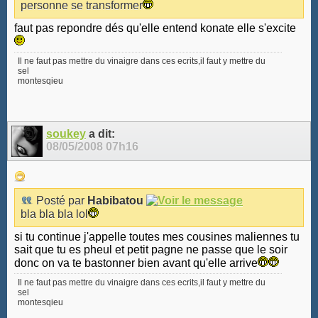
personne se transformer
faut pas repondre dés qu'elle entend konate elle s'excite
Il ne faut pas mettre du vinaigre dans ces ecrits,il faut y mettre du
sel
montesqieu
soukey
a dit:
08/05/2008
07h16
Posté par
Habibatou
bla bla bla lol
si tu continue j'appelle toutes mes cousines maliennes tu
sait que tu es pheul et petit pagne ne passe que le soir
donc on va te bastonner bien avant qu'elle arrive
Il ne faut pas mettre du vinaigre dans ces ecrits,il faut y mettre du
sel
montesqieu