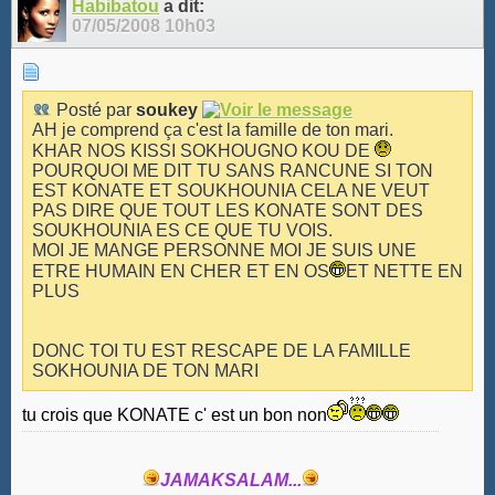
Habibatou
a dit:
07/05/2008
10h03
Posté par
soukey
AH je comprend ça c'est la famille de ton mari.
KHAR NOS KISSI SOKHOUGNO KOU DE
POURQUOI ME DIT TU SANS RANCUNE SI TON
EST KONATE ET SOUKHOUNIA CELA NE VEUT
PAS DIRE QUE TOUT LES KONATE SONT DES
SOUKHOUNIA ES CE QUE TU VOIS.
MOI JE MANGE PERSONNE MOI JE SUIS UNE
ETRE HUMAIN EN CHER ET EN OS
ET NETTE EN
PLUS
DONC TOI TU EST RESCAPE DE LA FAMILLE
SOKHOUNIA DE TON MARI
tu crois que KONATE c' est un bon non
JAMAKSALAM...