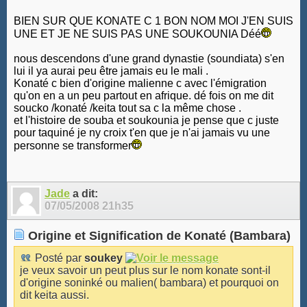
BIEN SUR QUE KONATE C 1 BON NOM MOI J'EN SUIS
UNE ET JE NE SUIS PAS UNE SOUKOUNIA Déé
nous descendons d'une grand dynastie (soundiata) s'en
lui il ya aurai peu être jamais eu le mali .
Konaté c bien d'origine malienne c avec l'émigration
qu'on en a un peu partout en afrique. dé fois on me dit
soucko /konaté /keita tout sa c la même chose .
et l'histoire de souba et soukounia je pense que c juste
pour taquiné je ny croix t'en que je n'ai jamais vu une
personne se transformer
Jade
a dit:
07/05/2008
21h35
Origine et Signification de Konaté (Bambara)
Posté par
soukey
je veux savoir un peut plus sur le nom konate sont-il
d'origine soninké ou malien( bambara) et pourquoi on
dit keita aussi.