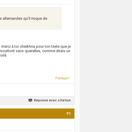
es allemandes qu'il risque de
, merci à toi cheikhna pour ton texte que je
discuttont sans querelles, comme dirais un
oilà
Partager
Réponse avec citation
#5