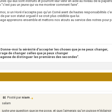
unes qui eux sont instruits et pourront leur venir en aide au niveau de la paperra
:"c'est pas un jeune qui va me montrer comment faire".
moi, si un Horé n'accepte pas qu'un Comé aient de hautes responsabilités c'est
 de par son statut orgueil il se croit plus crédible que lui.
e apprenons ensemble et mettons nos atouts au service des notres pour pou
u Donne-moi la sérénité d'accepter les choses que je ne peux changer,
urage de changer celles que je peux changer
 sagesse de distinguer les premières des secondes".
Posté par
niam
salam
juste une question que je me pose, et que j'aimerais qu'on puisse m'éclairsir