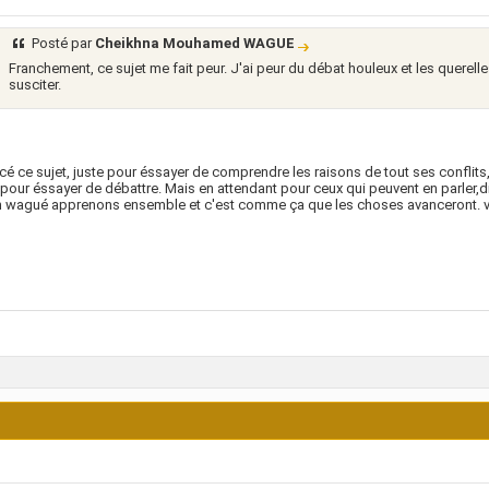
Posté par
Cheikhna Mouhamed WAGUE
Franchement, ce sujet me fait peur. J'ai peur du débat houleux et les querell
susciter.
ancé ce sujet, juste pour éssayer de comprendre les raisons de tout ses conflits
s pour éssayer de débattre. Mais en attendant pour ceux qui peuvent en parler,
n wagué apprenons ensemble et c'est comme ça que les choses avanceront. v