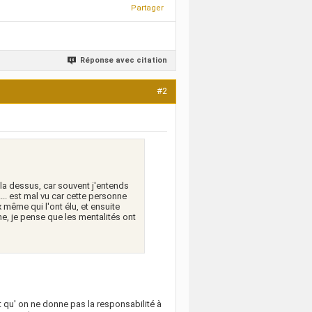
Partager
Réponse avec citation
#2
 la dessus, car souvent j'entends
... est mal vu car cette personne
 même qui l'ont élu, et ensuite
e, je pense que les mentalités ont
 qu' on ne donne pas la responsabilité à