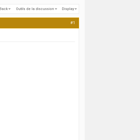
kBack
Outils de la discussion
Display
#1