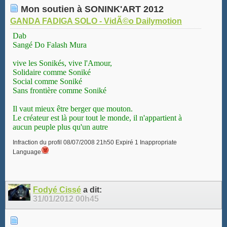
Mon soutien à SONINK'ART 2012
GANDA FADIGA SOLO - VidÃ©o Dailymotion
Dab
Sangé Do Falash Mura
vive les Sonikés, vive l'Amour,
Solidaire comme Soniké
Social comme Soniké
Sans frontière comme Soniké
Il vaut mieux être berger que mouton.
Le créateur est là pour tout le monde, il n'appartient à
aucun peuple plus qu'un autre
Infraction du profil 08/07/2008 21h50 Expiré 1 Inappropriate
Language
Fodyé Cissé
a dit:
31/01/2012
00h45