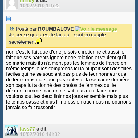
mindy
a dit:
10/02/2010
11h22
Posté par
ROUMBALOVE
Je pense que c'est le fait qu'il sont en couple
secrètement
non c'est le fait que d'une je sois chrétienne et aussi le
fait que ses parents ignore notre relation et veulent qu'il
se marie mais ils n'aiment pas les femmes de france en
même temps je les comprends ici la plupart sont des filles
faciles qui ne se soucient pas plus de leur honneur que
de leur corps mais bon pas toutes et la semaine dernière
son papa lui a donné des photos de femmes qui le
désirent comme mari on ne sait plus quoi faire nous
voulons tout les deux finir nos jours ensemble mais plus
le temps passe et plus l'impression que nous ne pourrons
jamais se fait ressentir
lass77
a dit:
10/02/2010
14h02