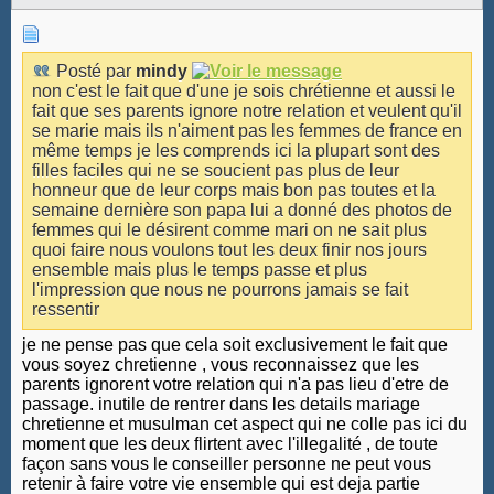
Posté par
mindy
non c'est le fait que d'une je sois chrétienne et aussi le
fait que ses parents ignore notre relation et veulent qu'il
se marie mais ils n'aiment pas les femmes de france en
même temps je les comprends ici la plupart sont des
filles faciles qui ne se soucient pas plus de leur
honneur que de leur corps mais bon pas toutes et la
semaine dernière son papa lui a donné des photos de
femmes qui le désirent comme mari on ne sait plus
quoi faire nous voulons tout les deux finir nos jours
ensemble mais plus le temps passe et plus
l'impression que nous ne pourrons jamais se fait
ressentir
je ne pense pas que cela soit exclusivement le fait que
vous soyez chretienne , vous reconnaissez que les
parents ignorent votre relation qui n'a pas lieu d'etre de
passage. inutile de rentrer dans les details mariage
chretienne et musulman cet aspect qui ne colle pas ici du
moment que les deux flirtent avec l'illegalité , de toute
façon sans vous le conseiller personne ne peut vous
retenir à faire votre vie ensemble qui est deja partie