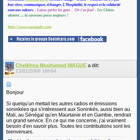
bon vivre, communiquer, échanger. L'Hospitalité, le respect et la solidarité
sont nos valeurs.
-
Laisse parler les gens ... On s'en fout!
-
Les Chiens
aboient .... la caravane passe toujours !
http://www.waounde.com
Cheikhna Mouhamed WAGUE
a dit:
23/01/2008
16h04
Bonjour
Si quelqu'un mettait les autres radios et émissions
soninkées qui s'intéressent aux Soninkés, aussi bien au
Mali, au Sénégal qu'en Maurtanie et en Gambie, rendrait
un grand service. En ce qui me concerne, j'ai vraiment
besoin d'en savoir plus. Toutes les contributions sont les
bienvenues.