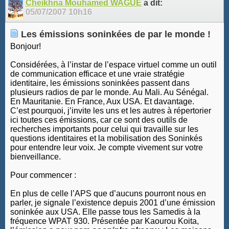
Cheikhna Mouhamed WAGUE
a dit:
05/07/2007
10h16
Les émissions soninkées de par le monde !
Bonjour!
Considérées, à l’instar de l’espace virtuel comme un outil
de communication efficace et une vraie stratégie
identitaire, les émissions soninkées passent dans
plusieurs radios de par le monde. Au Mali. Au Sénégal.
En Mauritanie. En France, Aux USA. Et davantage.
C’est pourquoi, j’invite les uns et les autres à répertorier
ici toutes ces émissions, car ce sont des outils de
recherches importants pour celui qui travaille sur les
questions identitaires et la mobilisation des Soninkés
pour entendre leur voix. Je compte vivement sur votre
bienveillance.
Pour commencer :
En plus de celle l’APS que d’aucuns pourront nous en
parler, je signale l’existence depuis 2001 d’une émission
soninkée aux USA. Elle passe tous les Samedis à la
fréquence WPAT 930. Présentée par Kaourou Koita,