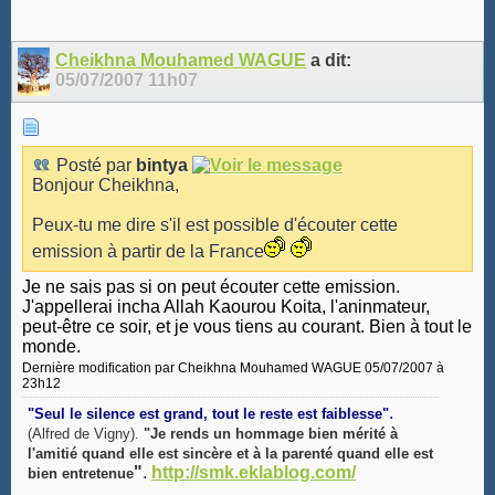
Cheikhna Mouhamed WAGUE
a dit:
05/07/2007
11h07
Posté par
bintya
Bonjour Cheikhna,
Peux-tu me dire s'il est possible d'écouter cette
emission à partir de la France
Je ne sais pas si on peut écouter cette emission.
J'appellerai incha Allah Kaourou Koita, l'aninmateur,
peut-être ce soir, et je vous tiens au courant. Bien à tout le
monde.
Dernière modification par Cheikhna Mouhamed WAGUE 05/07/2007 à
23h12
.
"Seul le silence est grand, tout le reste est faiblesse"
(Alfred de Vigny).
"Je rends un hommage bien mérité à
l'amitié quand elle est sincère et à la parenté quand elle est
"
.
http://smk.eklablog.com/
bien entretenue