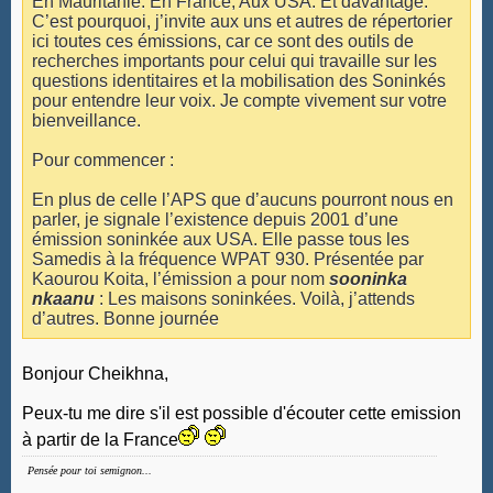
En Mauritanie. En France, Aux USA. Et davantage.
C’est pourquoi, j’invite aux uns et autres de répertorier
ici toutes ces émissions, car ce sont des outils de
recherches importants pour celui qui travaille sur les
questions identitaires et la mobilisation des Soninkés
pour entendre leur voix. Je compte vivement sur votre
bienveillance.
Pour commencer :
En plus de celle l’APS que d’aucuns pourront nous en
parler, je signale l’existence depuis 2001 d’une
émission soninkée aux USA. Elle passe tous les
Samedis à la fréquence WPAT 930. Présentée par
Kaourou Koita, l’émission a pour nom
sooninka
nkaanu
: Les maisons soninkées. Voilà, j’attends
d’autres. Bonne journée
Bonjour Cheikhna,
Peux-tu me dire s'il est possible d'écouter cette emission
à partir de la France
Pensée pour toi semignon...