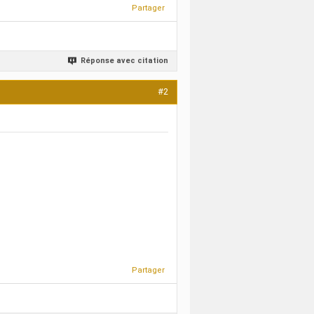
Partager
Réponse avec citation
#2
Partager