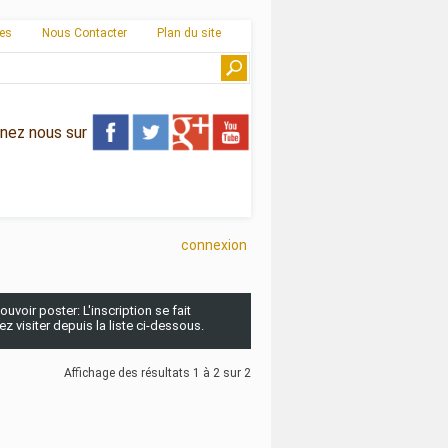
ies
Nous Contacter
Plan du site
gnez nous sur
connexion
uvoir poster: L'inscription se fait
 visiter depuis la liste ci-dessous.
Affichage des résultats 1 à 2 sur 2