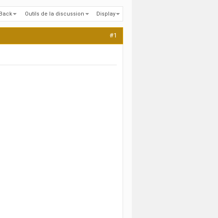
kBack
Outils de la discussion
Display
#1