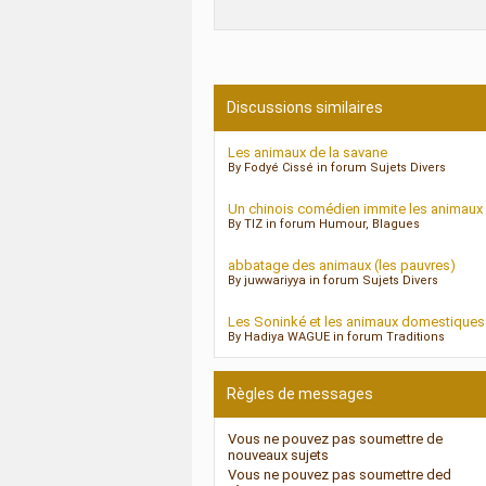
Discussions similaires
Les animaux de la savane
By Fodyé Cissé in forum Sujets Divers
Un chinois comédien immite les animaux
By TIZ in forum Humour, Blagues
abbatage des animaux (les pauvres)
By juwwariyya in forum Sujets Divers
Les Soninké et les animaux domestiques
By Hadiya WAGUE in forum Traditions
Règles de messages
Vous
ne pouvez pas
soumettre de
nouveaux sujets
Vous
ne pouvez pas
soumettre ded