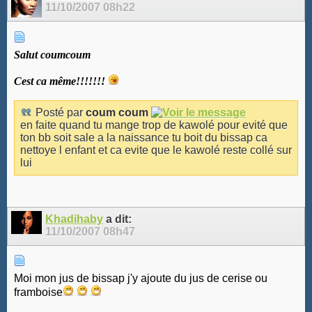
11/10/2007
08h22
Salut coumcoum
Cest ca même!!!!!!!
Posté par
coum coum
en faite quand tu mange trop de kawolé pour evité que
ton bb soit sale a la naissance tu boit du bissap ca
nettoye l enfant et ca evite que le kawolé reste collé sur
lui
Khadihaby
a dit:
11/10/2007
08h47
Moi mon jus de bissap j'y ajoute du jus de cerise ou
framboise