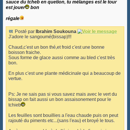
sauce du tcheb en quetion, tu mélanges est le tour
est jouer
bon
régale
Posté par
Ibrahim Soukouna
J'adore le sangoumé(bissap)!!!
Chaud,c'est un bon thé,et froid c'est une bonne
boisson fraiche.
Sous forme de glace aussi comme au bled c'est très
bon.
En plus c'est une plante médicinale qui a beaucoup de
vertue.
Ps: Je ne sais pas si vous savez mais avec le vert du
bissap on fait aussi un bon assaisonement pour le
tchieb
Les feuilles sont bouillies a l'eau chaude puis on peut
rajouté du piments etc...(sans l'eau) et broyé le tous.