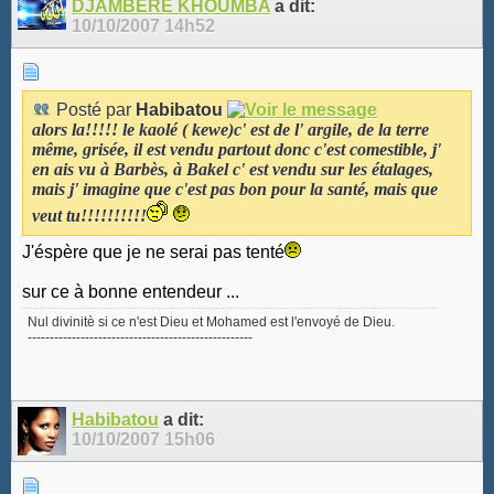
DJAMBERE KHOUMBA
a dit:
10/10/2007
14h52
Posté par
Habibatou
alors la!!!!! le kaolé ( kewe)c' est de l' argile, de la terre
même, grisée, il est vendu partout donc c'est comestible, j'
en ais vu à Barbès, à Bakel c' est vendu sur les étalages,
mais j' imagine que c'est pas bon pour la santé, mais que
veut tu!!!!!!!!!!
J'éspère que je ne serai pas tenté
sur ce à bonne entendeur ...
Nul divinitè si ce n'est Dieu et Mohamed est l'envoyé de Dieu.
---------------------------------------------------
Habibatou
a dit:
10/10/2007
15h06