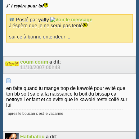
J' l espère pour toi
Posté par
yally
J'éspère que je ne serai pas tenté
sur ce à bonne entendeur ...
coum coum
a dit:
11/10/2007
00h48
en faite quand tu mange trop de kawolé pour evité que
ton bb soit sale a la naissance tu boit du bissap ca
nettoye l enfant et ca evite que le kawolé reste collé sur
lui
apres le boucan c est le vacarme
Habibatou
a dit: