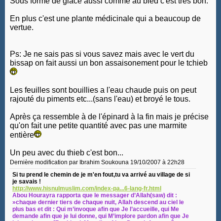
Sous forme de glace aussi comme au bled c'est très bon.
En plus c'est une plante médicinale qui a beaucoup de
vertue.
Ps: Je ne sais pas si vous savez mais avec le vert du
bissap on fait aussi un bon assaisonement pour le tchieb
Les feuilles sont bouillies a l'eau chaude puis on peut
rajouté du piments etc...(sans l'eau) et broyé le tous.
Après ça ressemble à de l'épinard à la fin mais je précise
qu'on fait une petite quantité avec pas une marmite
entière
Un peu avec du thieb c'est bon...
Dernière modification par Ibrahim Soukouna 19/10/2007 à
22h28
Si tu prend le chemin de je m'en fout,tu va arrivé au village de si
je savais !
http://www.hisnulmuslim.com/index-pa...6-lang-fr.html
Abou Hourayra rapporta que le messager d’Allah(saw) dit :
»chaque dernier tiers de chaque nuit, Allah descend au ciel le
plus bas et dit : Qui m’invoque afin que Je l’accueille, qui Me
demande afin que je lui donne, qui M’implore pardon afin que Je