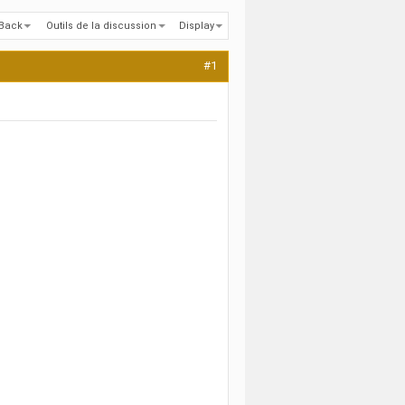
kBack
Outils de la discussion
Display
#1