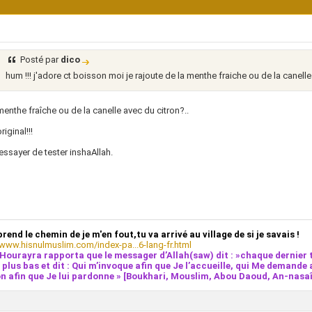
Posté par
dico
hum !!! j'adore ct boisson moi je rajoute de la menthe fraiche ou de la canelle
menthe fraîche ou de la canelle avec du citron?..
riginal!!!
essayer de tester inshaAllah.
prend le chemin de je m'en fout,tu va arrivé au village de si je savais !
/www.hisnulmuslim.com/index-pa...6-lang-fr.html
Hourayra rapporta que le messager d’Allah(saw) dit : »chaque dernier t
e plus bas et dit : Qui m’invoque afin que Je l’accueille, qui Me demande 
n afin que Je lui pardonne » [Boukhari, Mouslim, Abou Daoud, An-nasaî,