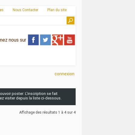
ies
Nous Contacter
Plan du site
gnez nous sur
connexion
uvoir poster: L'inscription se fait
 visiter depuis la liste ci-dessous.
Affichage des résultats 1 à 4 sur 4