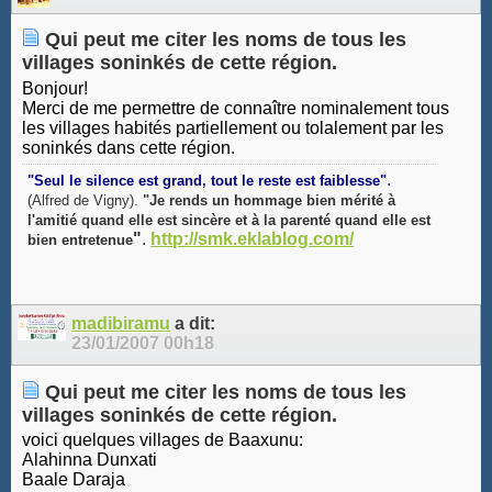
Qui peut me citer les noms de tous les
villages soninkés de cette région.
Bonjour!
Merci de me permettre de connaître nominalement tous
les villages habités partiellement ou tolalement par les
soninkés dans cette région.
.
"Seul le silence est grand, tout le reste est faiblesse"
(Alfred de Vigny).
"Je rends un hommage bien mérité à
l'amitié quand elle est sincère et à la parenté quand elle est
"
.
http://smk.eklablog.com/
bien entretenue
madibiramu
a dit:
23/01/2007
00h18
Qui peut me citer les noms de tous les
villages soninkés de cette région.
voici quelques villages de Baaxunu:
Alahinna Dunxati
Baale Daraja