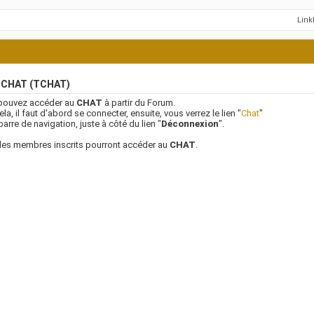
Lin
 CHAT (TCHAT)
pouvez accéder au
CHAT
à partir du Forum.
ela, il faut d'abord se connecter, ensuite, vous verrez le lien "
Chat
"
 barre de navigation, juste à côté du lien "
Déconnexion
".
les membres inscrits pourront accéder au
CHAT
.