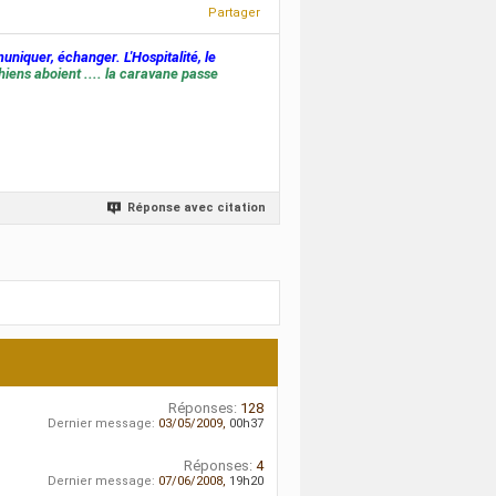
Partager
muniquer, échanger. L'Hospitalité, le
hiens aboient .... la caravane passe
Réponse avec citation
Réponses:
128
Dernier message:
03/05/2009,
00h37
Réponses:
4
Dernier message:
07/06/2008,
19h20