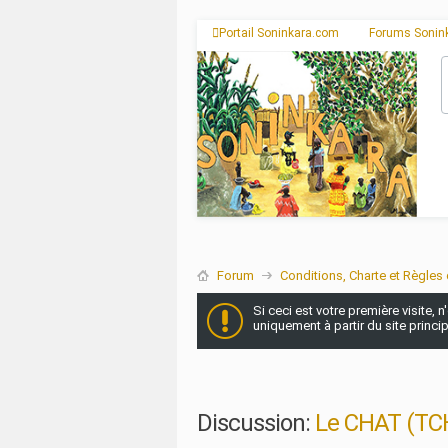
Portail Soninkara.com
Forums Sonin
Forum
Conditions, Charte et Règles 
Si ceci est votre première visite, 
uniquement à partir du site princi
Discussion:
Le CHAT (TC