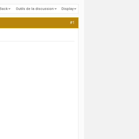
kBack
Outils de la discussion
Display
#1