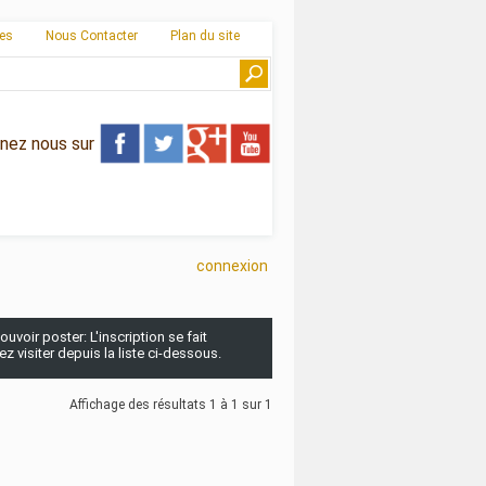
ies
Nous Contacter
Plan du site
gnez nous sur
connexion
uvoir poster: L'inscription se fait
 visiter depuis la liste ci-dessous.
Affichage des résultats 1 à 1 sur 1