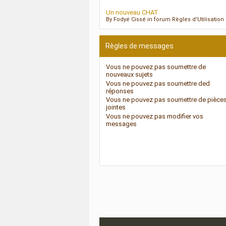
Un nouveau CHAT
By Fodyé Cissé in forum Règles d'Utilisatio
Règles de messages
Vous
ne pouvez pas
soumettre de
nouveaux sujets
Vous
ne pouvez pas
soumettre ded
réponses
Vous
ne pouvez pas
soumettre de pièce
jointes
Vous
ne pouvez pas
modifier vos
messages