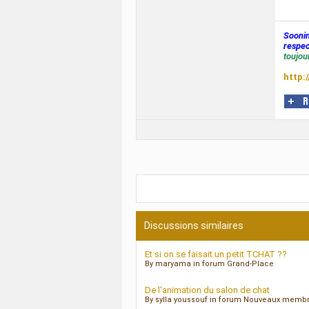
Sooni
respec
toujour
http:
Discussions similaires
Et si on se faisait un petit TCHAT ??
By maryama in forum Grand-Place
De l'animation du salon de chat
By sylla youssouf in forum Nouveaux membr