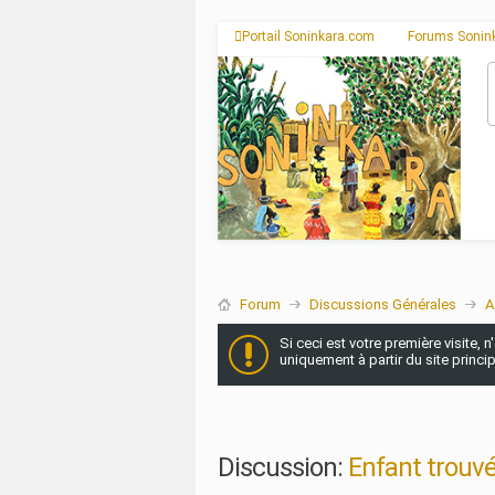
Portail Soninkara.com
Forums Sonin
Forum
Discussions Générales
A
Si ceci est votre première visite, 
uniquement à partir du site princi
Discussion:
Enfant trouvé