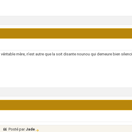
la véritable mère, n'est autre que la soit disante nounou qui demeure bien silen
Posté par
Jade