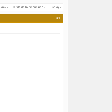
kBack
Outils de la discussion
Display
#1