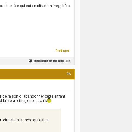
ors la mére qui est en situation irréguliére
Partager
Réponse avec citation
#6
pas de raison d' abandonner cette enfant
lui sera retirer, quel gachis
t étre alors la mére qui est en