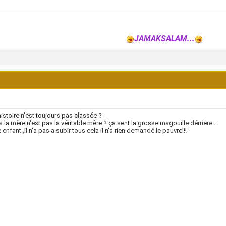
JAMAKSALAM...
histoire n'est toujours pas classée ?
s la mère n'est pas la véritable mère ? ça sent la grosse magouille dérriere .
 enfant ,il n'a pas a subir tous cela il n'a rien demandé le pauvre!!!