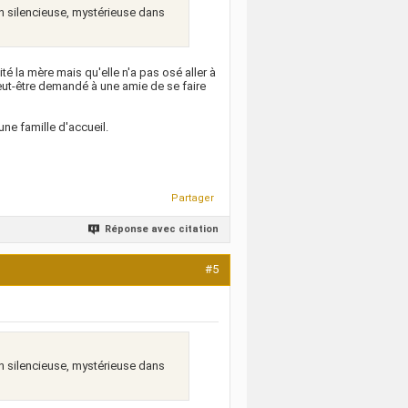
ien silencieuse, mystérieuse dans
é la mère mais qu'elle n'a pas osé aller à
peut-être demandé à une amie de se faire
une famille d'accueil.
Partager
Réponse avec citation
#5
ien silencieuse, mystérieuse dans