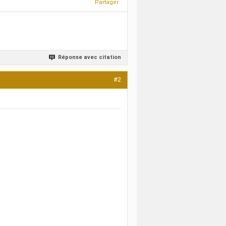
Partager
Réponse avec citation
#2