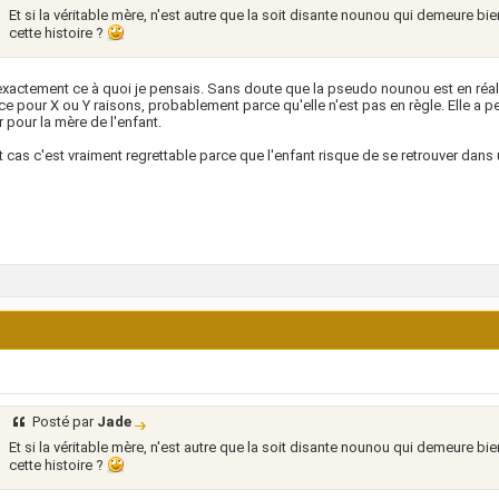
Et si la véritable mère, n'est autre que la soit disante nounou qui demeure b
cette histoire ?
exactement ce à quoi je pensais. Sans doute que la pseudo nounou est en réalit
ice pour X ou Y raisons, probablement parce qu'elle n'est pas en règle. Elle a 
 pour la mère de l'enfant.
t cas c'est vraiment regrettable parce que l'enfant risque de se retrouver dans 
Posté par
Jade
Et si la véritable mère, n'est autre que la soit disante nounou qui demeure b
cette histoire ?