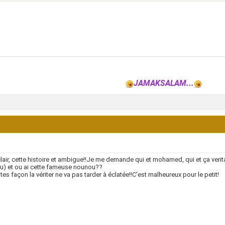
JAMAKSALAM...
clair, cette histoire et ambigue!!Je me demande qui et mohamed, qui et ça verit
u) et ou ai cette fameuse nounou??
tes façon la vériter ne va pas tarder à éclatée!!C'est malheureux pour le petit!