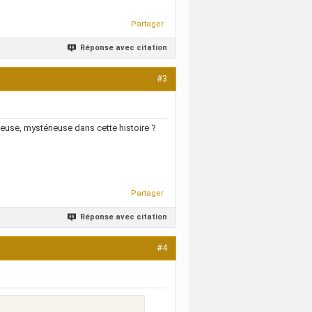
Partager
Réponse avec citation
#3
cieuse, mystérieuse dans cette histoire ?
Partager
Réponse avec citation
#4