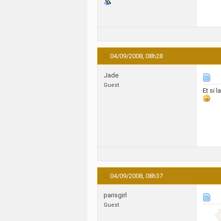
04/09/2008,
08h28
Jade
Guest
Et si 
04/09/2008,
08h37
parisgirl
Guest