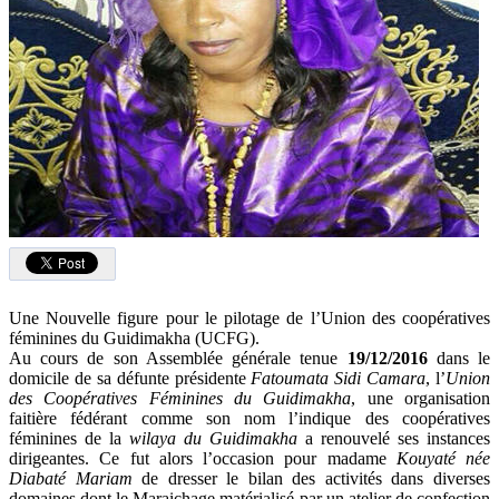
Une Nouvelle figure pour le pilotage de l’Union des coopératives
féminines du Guidimakha (UCFG).
Au cours de son Assemblée générale tenue
19/12/2016
dans le
domicile de sa défunte présidente
Fatoumata Sidi Camara
, l’
Union
des Coopératives Féminines du Guidimakha
, une organisation
faitière fédérant comme son nom l’indique des coopératives
féminines de la
wilaya du Guidimakha
a renouvelé ses instances
dirigeantes. Ce fut alors l’occasion pour madame
Kouyaté née
Diabaté Mariam
de dresser le bilan des activités dans diverses
domaines dont le Maraichage matérialisé par un atelier de confection