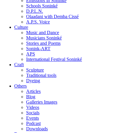
Emissions in Soninke
Schools Soninké
D.P.L.N.
Olaadani with Demba Cissé
A.P.S. Voice
Culture
Music and Dance
Musicians Soninké
Stories and Poems
Sonink-ART
APS
International Festival Soninké
Craft
Sculpture
Traditional tools
Dyeing
Others
Articles
Blog
Galleries Images
Videos
Socials
Events
Podcast
Downloads