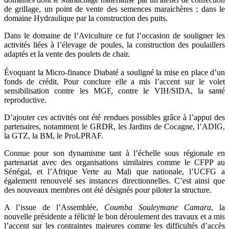
de grillage, un point de vente des semences maraichères ; dans le
domaine Hydraulique par la construction des puits.
Dans le domaine de l’Aviculture ce fut l’occasion de souligner les
activités liées à l’élevage de poules, la construction des poulaillers
adaptés et la vente des poulets de chair.
Évoquant la Micro-finance Diabaté a souligné la mise en place d’un
fonds de crédit. Pour conclure elle a mis l’accent sur le volet
sensibilisation contre les MGF, contre le VIH/SIDA, la santé
reproductive.
D’ajouter ces activités ont été rendues possibles grâce à l’appui des
partenaires, notamment le GRDR, les Jardins de Cocagne, l’ADIG,
la GTZ, la BM, le ProLPRAF.
Connue pour son dynamisme tant à l’échelle sous régionale en
partenariat avec des organisations similaires comme le CFPP au
Sénégal, et l’Afrique Verte au Mali que nationale, l’UCFG a
également renouvelé ses instances directionnelles. C’est ainsi que
des nouveaux membres ont été désignés pour piloter la structure.
A l’issue de l’Assemblée,
Coumba Souleymane Camara
, la
nouvelle présidente a félicité le bon déroulement des travaux et a mis
l’accent sur les contraintes majeures comme les difficultés d’accès