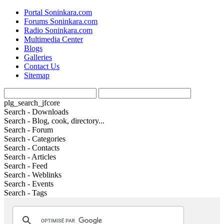
Portal Soninkara.com
Forums Soninkara.com
Radio Soninkara.com
Multimedia Center
Blogs
Galleries
Contact Us
Sitemap
plg_search_jfcore
Search - Downloads
Search - Blog, cook, directory...
Search - Forum
Search - Categories
Search - Contacts
Search - Articles
Search - Feed
Search - Weblinks
Search - Events
Search - Tags