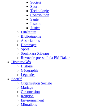
Société
Sport
Technologie
Contribution
Santé
Insolite
Justice
Littérature
Bibliographie
Associations
Hommage
Sport
Soninkara Xibaaru
Revue de presse Jiida FM Dakar
Histoire-Géo
Histoire
Géographie
Légendes
Société
Organisation Sociale
Mariage
Circoncision
Religion
Environnement
Migrations