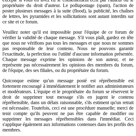
propriétaire du droit d'auteur. Le pollupostage (spam), l'action de
poster plusieurs messages à la suite (flood), la publicité, les chaînes
de lettres, les pyramides et les sollicitations sont autant interdits sur
ce site et ce forum.
Veuillez noter qu'il est impossible pour l'équipe de ce forum de
vérifier la validité de chaque message. S'il vous plaît, gardez en tête
que nous ne vérifions pas tous les messages et que nous ne sommes
pas responsable de leur contenu. Nous ne pouvons garantir
l'exactitude, la perfection ou l'utilité d'aucune information présentée.
Chaque message exprime les opinions de son auteur, et ne
représente pas nécessairement les opinions des membres du forum,
de l'équipe, des ses filiales, ou du propriétaire du forum.
Quiconque estime qu'un message posté est répréhensible est
fortement encouragé à immédiatement le notifier aux administrateurs
et modérateurs. L'équipe et le propriétaire du forum se réservent le
droit de supprimer tout message s'ils en jugent le contenu
répréhensible, dans un délais raisonnable, s'ils estiment qu'un retrait
est nécessaire. Toutefois, ceci est une procédure manuelle; merci de
tenir compte qu'ils peuvent ne pas être capable de modifier ou
supprimer les messages répréhensibles dans l'immédiat. Ceci
s'applique également aux informations contenues dans les profils des
membres.