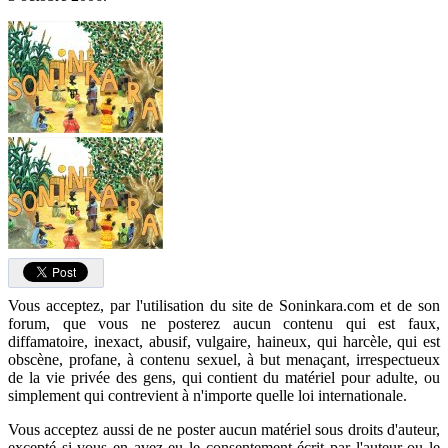
Vous acceptez, par l'utilisation du site de Soninkara.com et de son
forum, que vous ne posterez aucun contenu qui est faux,
diffamatoire, inexact, abusif, vulgaire, haineux, qui harcèle, qui est
obscène, profane, à contenu sexuel, à but menaçant, irrespectueux
de la vie privée des gens, qui contient du matériel pour adulte, ou
simplement qui contrevient à n'importe quelle loi internationale.
Vous acceptez aussi de ne poster aucun matériel sous droits d'auteur,
excepté si vous en avez eu le consentement écrit par l'auteur ou le