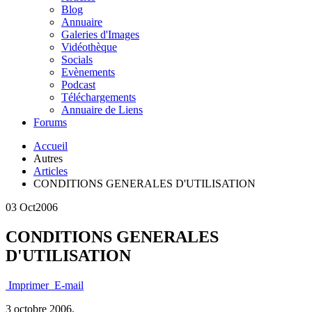
Blog
Annuaire
Galeries d'Images
Vidéothèque
Socials
Evènements
Podcast
Téléchargements
Annuaire de Liens
Forums
Accueil
Autres
Articles
CONDITIONS GENERALES D'UTILISATION
03 Oct
2006
CONDITIONS GENERALES
D'UTILISATION
Imprimer
E-mail
3 octobre 2006.