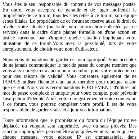
Vous êtes le seul responsable du contenu de vos messages postés.
En outre, vous acceptez de garantir et de juger inoffensif le
propriétaire de ce forum, tous les sites reliés à ce forum, son équipe
et ses filiales. Le propriétaire de ce forum se réserve aussi le droit de
révéler votre identité (ou toute autre information collectée par ce
service) dans le cadre d'une plainte formelle ou d'une action en
justice survenue par n'importe quelle situation impliquant votre
utilisation de ce forum.Vous avez la possibilité, lors de votre
enregistrement, de choisir votre nom d'utilisateur.
Nous vous demandons de garder ce nom approprié. Vous acceptez
de ne jamais communiquer le mot de passe du compte membre que
vous allez enregistrer à aucun autre membre, pour votre protection et
pour des raisons de validité. Vous consentez également de ne
JAMAIS utiliser l'identité d'un autre membre pour quelque raison
que ce soit. Nous vous recommandons FORTEMENT d'utiliser un
mot de passe complexe et unique pour votre compte, pour prévenir
l'usurpation d'identité.Après votre enregistrement et votre connexion
à ce forum, vous pourrez compléter votre profil. Il est de votre
responsabilité de garder vraies et à jour vos informations.
Toute information que le propriétaire du forum ou l'équipe trouve
déplacée ou vulgaire sera supprimée, avec ou sans préavis. Des
sanctions appropriées peuvent être appliquées.Veuillez noter qu'avec
chaque message, votre adresse IP est emmagasinée, dans