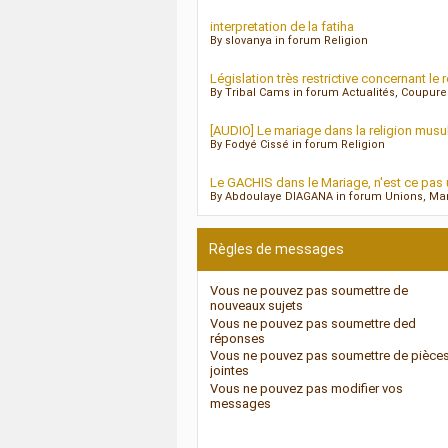
interpretation de la fatiha
By slovanya in forum Religion
Législation très restrictive concernant le
By Tribal Cams in forum Actualités, Coupur
[AUDIO] Le mariage dans la religion mus
By Fodyé Cissé in forum Religion
Le GACHIS dans le Mariage, n'est ce pas u
By Abdoulaye DIAGANA in forum Unions, Mari
Règles de messages
Vous
ne pouvez pas
soumettre de
nouveaux sujets
Vous
ne pouvez pas
soumettre ded
réponses
Vous
ne pouvez pas
soumettre de pièce
jointes
Vous
ne pouvez pas
modifier vos
messages