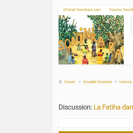
Portail Soninkara.com
Forums Sonin
Forum
Société Soninké
Unions, 
Discussion:
La Fatiha dan