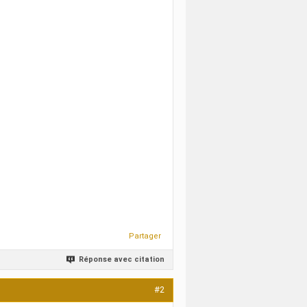
Partager
Réponse avec citation
#2