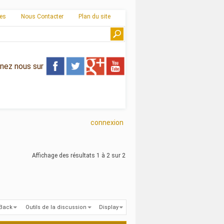
ies
Nous Contacter
Plan du site
gnez nous sur
connexion
Affichage des résultats 1 à 2 sur 2
kBack
Outils de la discussion
Display