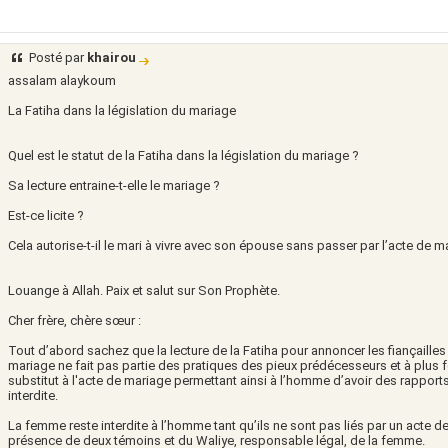
Posté par
khairou
assalam alaykoum
La Fatiha dans la législation du mariage
Quel est le statut de la Fatiha dans la législation du mariage ?
Sa lecture entraine-t-elle le mariage ?
Est-ce licite ?
Cela autorise-t-il le mari à vivre avec son épouse sans passer par l’acte de m
Louange à Allah. Paix et salut sur Son Prophète.
Cher frère, chère sœur :
Tout d’abord sachez que la lecture de la Fatiha pour annoncer les fiançailles
mariage ne fait pas partie des pratiques des pieux prédécesseurs et à plus f
substitut à l'acte de mariage permettant ainsi à l’homme d’avoir des rapports 
interdite.
La femme reste interdite à l’homme tant qu’ils ne sont pas liés par un acte de
présence de deux témoins et du Waliye, responsable légal, de la femme.