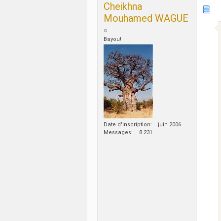
Cheikhna
Mouhamed WAGUE
Bayou!
Date d'inscription
juin 2006
Messages
8 231