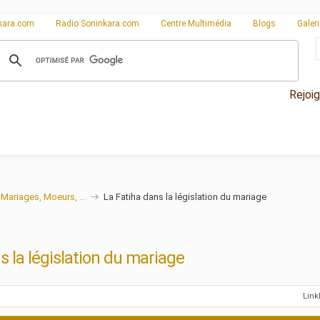
kara.com
Radio Soninkara.com
Centre Multimédia
Blogs
Galer
Rejoi
Mariages, Moeurs, ...
La Fatiha dans la législation du mariage
s la législation du mariage
Lin