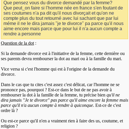
Que pensez vous du divorce demandé par la femme?
Que peut_on faire si l'homme née en france s'en foutant de
ses coutumes n'a pa dit qu'il nous divorçait et qu'on ne
compte plus du tout retourné avec lui sachant que par lui
méme il ne le dira jamais "je te divorce" pa parce qu'il nous
aime encore mais parce que pour lui il n'a aucun compte a
rendre a personne
Question de la dot
:
Si la demande divorce est à l'initiative de la femme, cette dernière ou
ses parents devra rembourser la dot au mari ou à la famille du mari.
Vice versa si c'est l'homme qui est à l'origine de la demande du
divorce.
Dans le cas que tu cites c'est assez c'est délicat, car l'homme ne se
prononce pas, pourquoi ? Est-ce dans le but de ne pas avoir à
rembourser la dot à la famille de la femme, tu précise bien
qu'il ne
dira jamais "Je te divorce" pas parce qu'il aime encore la femme mais
parce qu'il n'a aucun compte à rendre à quiconque
. Est-ce de c'est
ordre là ?
Ou est-ce parce qu'il n'en a vraiment rien à faire des us, coutume, et
religion ?