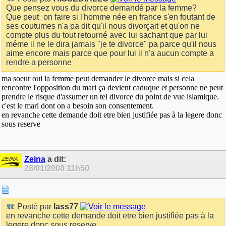
Que pensez vous du divorce demandé par la femme?
Que peut_on faire si l'homme née en france s'en foutant de
ses coutumes n'a pa dit qu'il nous divorçait et qu'on ne
compte plus du tout retourné avec lui sachant que par lui
méme il ne le dira jamais "je te divorce" pa parce qu'il nous
aime encore mais parce que pour lui il n'a aucun compte a
rendre a personne
ma soeur oui la femme peut demander le divorce mais si cela
rencontre l'opposition du mari ça devient caduque et personne ne peut
prendre le risque d'assumer un tel divorce du point de vue islamique.
c'est le mari dont on a besoin son consentement.
en revanche cette demande doit etre bien justifiée pas à la legere donc
sous reserve
Zeina
a dit:
28/01/2008
11h50
Posté par
lass77
en revanche cette demande doit etre bien justifiée pas à la
legere donc sous reserve