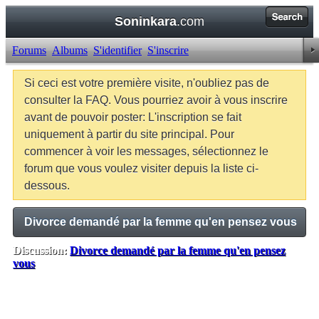
Soninkara
.com
Forums
Albums
S'identifier
S'inscrire
Si ceci est votre première visite, n'oubliez pas de
consulter la FAQ. Vous pourriez avoir à vous inscrire
avant de pouvoir poster: L'inscription se fait
uniquement à partir du site principal. Pour
commencer à voir les messages, sélectionnez le
forum que vous voulez visiter depuis la liste ci-
dessous.
Divorce demandé par la femme qu'en pensez vous
Discussion:
Divorce demandé par la femme qu'en pensez
vous
Balises:
Aucune