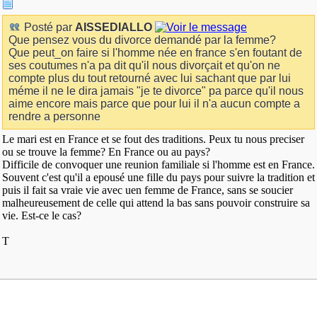
Posté par
AISSEDIALLO
Que pensez vous du divorce demandé par la femme?
Que peut_on faire si l'homme née en france s'en foutant de
ses coutumes n'a pa dit qu'il nous divorçait et qu'on ne
compte plus du tout retourné avec lui sachant que par lui
méme il ne le dira jamais "je te divorce" pa parce qu'il nous
aime encore mais parce que pour lui il n'a aucun compte a
rendre a personne
Le mari est en France et se fout des traditions. Peux tu nous preciser
ou se trouve la femme? En France ou au pays?
Difficile de convoquer une reunion familiale si l'homme est en France.
Souvent c'est qu'il a epousé une fille du pays pour suivre la tradition et
puis il fait sa vraie vie avec uen femme de France, sans se soucier
malheureusement de celle qui attend la bas sans pouvoir construire sa
vie. Est-ce le cas?
T