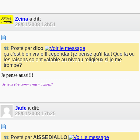
Zeina
a dit:
28/01/2008
13h51
Posté par
dico
ça c'est bien vraie!!! cependant je pense qu'il faut Que la ou
les raisons soient valable au niveau religieux si je me
trompe?
Je pense aussi!!!
Je veux être comme m
a maman!!!
Jade
a dit:
28/01/2008
17h25
Posté par
AISSEDIALLO