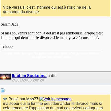
Vice versa si c'est l'homme qui est à l'origine de la
demande du divorce.
Salam Jade,
Si mes souvenirs sont bon la dot n'est pas remboursé lorsque c'est
l'homme qui demande le divorce si le mariage a été consommé.
Tchooo
La plus belle chose que l’on puisse offrir aux autres n’est pas notre richesse
mais plutôt leurs révéler la leur.
Ibrahim Soukouna
a dit:
29/01/2008
20h28
Posté par
lass77
ma soeur oui la femme peut demander le divorce mais si
cela rencontre l'opposition du mari ça devient caduque et