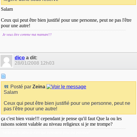
Salam
Ceux qui peut être bien justifié pour une personne, peut ne pas l'être
pour une autre!
Je veux être comme m
a maman!!!
dico
a dit:
28/01/2008
12h03
Posté par
Zeina
Salam
Ceux qui peut être bien justifié pour une personne, peut ne
pas l'être pour une autre!
ça c'est bien vraie!!! cependant je pense qu'il faut Que la ou les
raisons soient valable au niveau religieux si je me trompe?
Sache que ta jalousie n'est que motivation pour ma personne!