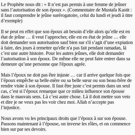
Le Prophète nous dit : « Il n’est pas permis à une femme de jeûner
sans l’autorisation de son époux ». (Commentaire de Mustafa Kastit :
il faut comprendre le jeûne surérogatoire, celui du lundi et jeudi à titre
d’exemple)
Il se peut en effet que son époux ait besoin d’elle alors qu’elle est en
état de jeûne … il veut l’approcher, elle est en état de jeûne … elle
doit demander son autorisation sauf bien sur s'il s’agit d’une expiation
à faire, des jours à remettre qu'elle n'a pas fait pendant ramadan, là
c’est une autre histoire. Pour les autres jeûnes, elle doit demander
l’autorisation à son époux. De même elle ne peut faire entrer dans sa
demeure qu’une personne que l'époux agrée.
Mais l’époux ne doit pas être injuste … car il arrive quelque fois que
l’époux empêche sa belle-mère ou sa belle sœur ou son beau-frère de
rendre visite à son épouse. Il faut être juste c’est permis dans un seul
cas, c’est si l’époux remarque que ce milieu influence son épouse
dans le mauvais sens. Là c’est autre chose. Là il doit mettre son veto
et dire je ne veux pas les voir chez moi. Allah n’accepte pas
l’injustice.
Nous avons vu les principaux droits que l’époux à sur son épouse.
Passons maintenant à l’épouse, on inverse les rôles, et on commence
bien sur par ses devoirs.