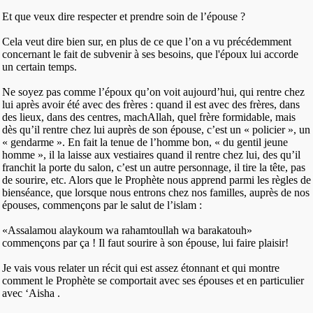
Et que veux dire respecter et prendre soin de l’épouse ?
Cela veut dire bien sur, en plus de ce que l’on a vu précédemment
concernant le fait de subvenir à ses besoins, que l'époux lui accorde
un certain temps.
Ne soyez pas comme l’époux qu’on voit aujourd’hui, qui rentre chez
lui après avoir été avec des frères : quand il est avec des frères, dans
des lieux, dans des centres, machAllah, quel frère formidable, mais
dès qu’il rentre chez lui auprès de son épouse, c’est un « policier », un
« gendarme ». En fait la tenue de l’homme bon, « du gentil jeune
homme », il la laisse aux vestiaires quand il rentre chez lui, des qu’il
franchit la porte du salon, c’est un autre personnage, il tire la tête, pas
de sourire, etc. Alors que le Prophète nous apprend parmi les règles de
bienséance, que lorsque nous entrons chez nos familles, auprès de nos
épouses, commençons par le salut de l’islam :
«Assalamou alaykoum wa rahamtoullah wa barakatouh»
commençons par ça ! Il faut sourire à son épouse, lui faire plaisir!
Je vais vous relater un récit qui est assez étonnant et qui montre
comment le Prophète se comportait avec ses épouses et en particulier
avec ‘Aisha .