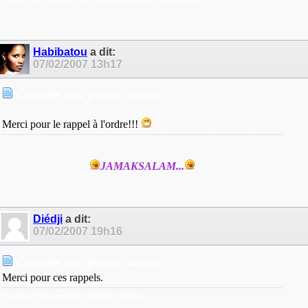
Habibatou
a dit:
07/02/2007
13h17
Conseils aux jeunes mariés
Merci pour le rappel à l'ordre!!!
JAMAKSALAM...
Diédji
a dit:
07/02/2007
19h16
Conseils aux jeunes mariés
Merci pour ces rappels.
Se taire, c'est pareil dans toutes les langues