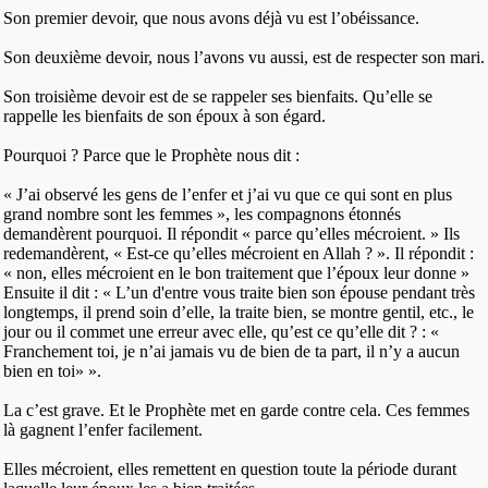
Son premier devoir, que nous avons déjà vu est l’obéissance.
Son deuxième devoir, nous l’avons vu aussi, est de respecter son mari.
Son troisième devoir est de se rappeler ses bienfaits. Qu’elle se
rappelle les bienfaits de son époux à son égard.
Pourquoi ? Parce que le Prophète nous dit :
« J’ai observé les gens de l’enfer et j’ai vu que ce qui sont en plus
grand nombre sont les femmes », les compagnons étonnés
demandèrent pourquoi. Il répondit « parce qu’elles mécroient. » Ils
redemandèrent, « Est-ce qu’elles mécroient en Allah ? ». Il répondit :
« non, elles mécroient en le bon traitement que l’époux leur donne »
Ensuite il dit : « L’un d'entre vous traite bien son épouse pendant très
longtemps, il prend soin d’elle, la traite bien, se montre gentil, etc., le
jour ou il commet une erreur avec elle, qu’est ce qu’elle dit ? : «
Franchement toi, je n’ai jamais vu de bien de ta part, il n’y a aucun
bien en toi» ».
La c’est grave. Et le Prophète met en garde contre cela. Ces femmes
là gagnent l’enfer facilement.
Elles mécroient, elles remettent en question toute la période durant