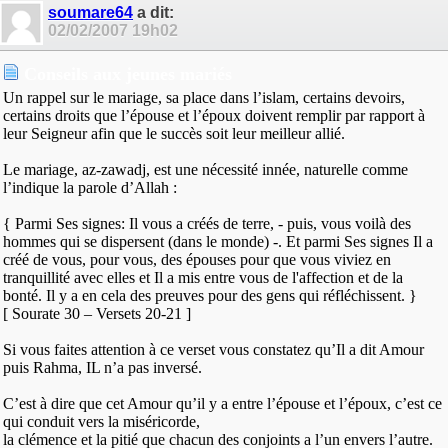
soumare64
a dit:
02/02/2007
19h02
Conseils aux jeunes mariés
Un rappel sur le mariage, sa place dans l’islam, certains devoirs,
certains droits que l’épouse et l’époux doivent remplir par rapport à
leur Seigneur afin que le succès soit leur meilleur allié.
Le mariage, az-zawadj, est une nécessité innée, naturelle comme
l’indique la parole d’Allah :
{ Parmi Ses signes: Il vous a créés de terre, - puis, vous voilà des
hommes qui se dispersent (dans le monde) -. Et parmi Ses signes Il a
créé de vous, pour vous, des épouses pour que vous viviez en
tranquillité avec elles et Il a mis entre vous de l'affection et de la
bonté. Il y a en cela des preuves pour des gens qui réfléchissent. }
[ Sourate 30 – Versets 20-21 ]
Si vous faites attention à ce verset vous constatez qu’Il a dit Amour
puis Rahma, IL n’a pas inversé.
C’est à dire que cet Amour qu’il y a entre l’épouse et l’époux, c’est ce
qui conduit vers la miséricorde,
la clémence et la pitié que chacun des conjoints a l’un envers l’autre.