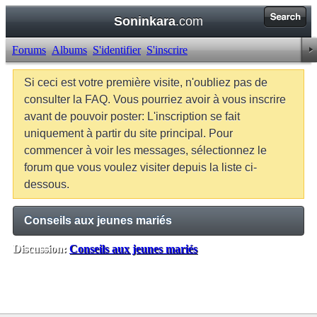
Soninkara
.com
Forums
Albums
S'identifier
S'inscrire
Si ceci est votre première visite, n'oubliez pas de
consulter la FAQ. Vous pourriez avoir à vous inscrire
avant de pouvoir poster: L'inscription se fait
uniquement à partir du site principal. Pour
commencer à voir les messages, sélectionnez le
forum que vous voulez visiter depuis la liste ci-
dessous.
Conseils aux jeunes mariés
Discussion:
Conseils aux jeunes mariés
Balises:
Aucune