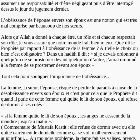
assumer une responsabilité et d’être négligeant puis d’être interrogé
dessus le jour du jugement dernier.
L’obéissance de l’épouse envers son époux est une notion qui est très
mal comprise par beaucoup de nos sœurs.
Alors qu’Allah a donné à chaque être, un rôle et si chacun respectait
son rôle, je vous assure que notre monde irait bien mieux. Que dit le
Prophète par rapport à l’obéissance de la femme ? A-t’elle le choix ou
bien c’est obligatoire ? Dans un hadith il dit : « si je devais ordonner à
quelqu’un de se prosterner devant quelqu’un d’autre, j’aurai ordonné
à la femme de se prosterner devant son époux ».
Tout cela pour souligner l’importance de l’obéissance…
La femme, la sœur, l’épouse, risque de perdre le paradis à cause de la
désobéissance envers son époux et c’est pour cela que le Prophète dit
quand il parle de cette femme qui quitte le lit de son époux, qui refuse
de dormir à ses cotés :
« si la femme quitte le lit de son époux , les anges ne cessent de la
maudire jusqu’au matin ».
( Commentaire de Mustafa Kastit : elle refuse de dormir avec ou elle
quitte carrément le domicile comme ça se voit malheureusement
aujourd’hui… Au moindre problème, la dame fait ses valises, prends