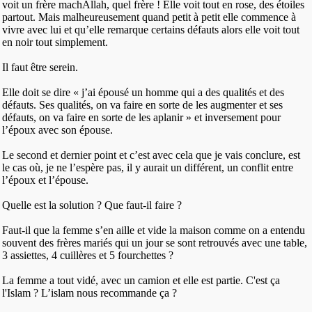
voit un frère machAllah, quel frère ! Elle voit tout en rose, des étoiles
partout. Mais malheureusement quand petit à petit elle commence à
vivre avec lui et qu’elle remarque certains défauts alors elle voit tout
en noir tout simplement.
Il faut être serein.
Elle doit se dire « j’ai épousé un homme qui a des qualités et des
défauts. Ses qualités, on va faire en sorte de les augmenter et ses
défauts, on va faire en sorte de les aplanir » et inversement pour
l’époux avec son épouse.
Le second et dernier point et c’est avec cela que je vais conclure, est
le cas où, je ne l’espère pas, il y aurait un différent, un conflit entre
l’époux et l’épouse.
Quelle est la solution ? Que faut-il faire ?
Faut-il que la femme s’en aille et vide la maison comme on a entendu
souvent des frères mariés qui un jour se sont retrouvés avec une table,
3 assiettes, 4 cuillères et 5 fourchettes ?
La femme a tout vidé, avec un camion et elle est partie. C'est ça
l'Islam ? L’islam nous recommande ça ?