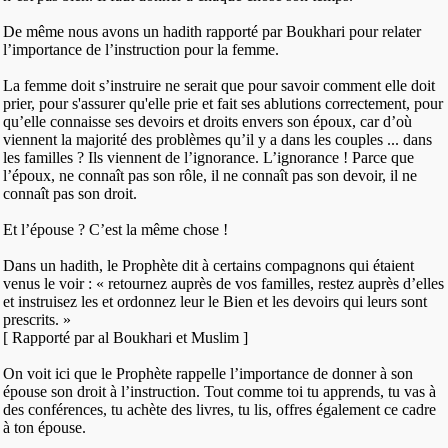
De même nous avons un hadith rapporté par Boukhari pour relater
l’importance de l’instruction pour la femme.
La femme doit s’instruire ne serait que pour savoir comment elle doit
prier, pour s'assurer qu'elle prie et fait ses ablutions correctement, pour
qu’elle connaisse ses devoirs et droits envers son époux, car d’où
viennent la majorité des problèmes qu’il y a dans les couples ... dans
les familles ? Ils viennent de l’ignorance. L’ignorance ! Parce que
l’époux, ne connaît pas son rôle, il ne connaît pas son devoir, il ne
connaît pas son droit.
Et l’épouse ? C’est la même chose !
Dans un hadith, le Prophète dit à certains compagnons qui étaient
venus le voir : « retournez auprès de vos familles, restez auprès d’elles
et instruisez les et ordonnez leur le Bien et les devoirs qui leurs sont
prescrits. »
[ Rapporté par al Boukhari et Muslim ]
On voit ici que le Prophète rappelle l’importance de donner à son
épouse son droit à l’instruction. Tout comme toi tu apprends, tu vas à
des conférences, tu achète des livres, tu lis, offres également ce cadre
à ton épouse.