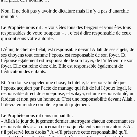
Non. Il ne doit pas y avoir de dictature mais il n’y a pas d’anarchie
non plus.
Le Prophète nous dit : « vous êtes tous des bergers et vous êtes tous
responsables de votre troupeau » ... c’est à dire responsable de ceux
qui sont sous votre autorité.
L’émir, le chef de l’état, est responsable devant Allah de ses sujets, de
ses citoyens tout comme l’époux est responsable de son foyer. Et
l’épouse également est responsable de son foyer, de l’intérieur de son
foyer. Elle est reine chez elle. Elle est responsable également de
l’éducation des enfants.
Et l’on doit se rappeler une chose, la tutelle, la responsabilité que
l’époux acquiert par l’acte de mariage qui fait de lui l'époux légal, le
responsable direct de son épouse, el wilaya, est une responsabilité, un
fardeau et non pas un honneur. C'est une responsabilité devant Allah .
Il devra en rendre compte le jour du jugement.
Le Prophète nous dit dans un hadith :
« Allah le jour du jugement dernier interrogera chacun concernant ses
responsabilités » ... concernant ceux qui étaient sous son autorité. A -
t’il préservé leurs droits ? A –t’il préservé cette responsabilité qu’il