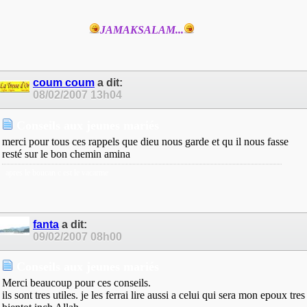
JAMAKSALAM...
coum coum
a dit:
08/02/2007
13h04
Conseils aux jeunes mariés
merci pour tous ces rappels que dieu nous garde et qu il nous fasse
resté sur le bon chemin amina
apres le boucan c est le vacarme
fanta
a dit:
09/02/2007
08h00
Conseils aux jeunes mariés
Merci beaucoup pour ces conseils.
ils sont tres utiles. je les ferrai lire aussi a celui qui sera mon epoux tres