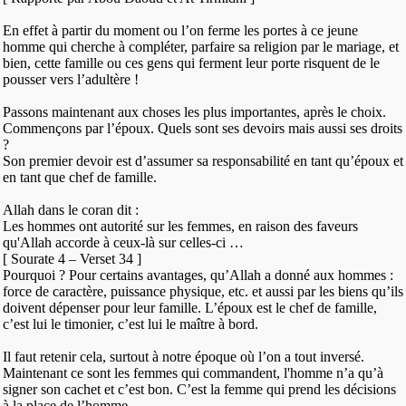
En effet à partir du moment ou l’on ferme les portes à ce jeune
homme qui cherche à compléter, parfaire sa religion par le mariage, et
bien, cette famille ou ces gens qui ferment leur porte risquent de le
pousser vers l’adultère !
Passons maintenant aux choses les plus importantes, après le choix.
Commençons par l’époux. Quels sont ses devoirs mais aussi ses droits
?
Son premier devoir est d’assumer sa responsabilité en tant qu’époux et
en tant que chef de famille.
Allah dans le coran dit :
Les hommes ont autorité sur les femmes, en raison des faveurs
qu'Allah accorde à ceux-là sur celles-ci …
[ Sourate 4 – Verset 34 ]
Pourquoi ? Pour certains avantages, qu’Allah a donné aux hommes :
force de caractère, puissance physique, etc. et aussi par les biens qu’ils
doivent dépenser pour leur famille. L’époux est le chef de famille,
c’est lui le timonier, c’est lui le maître à bord.
Il faut retenir cela, surtout à notre époque où l’on a tout inversé.
Maintenant ce sont les femmes qui commandent, l'homme n’a qu’à
signer son cachet et c’est bon. C’est la femme qui prend les décisions
à la place de l’homme …