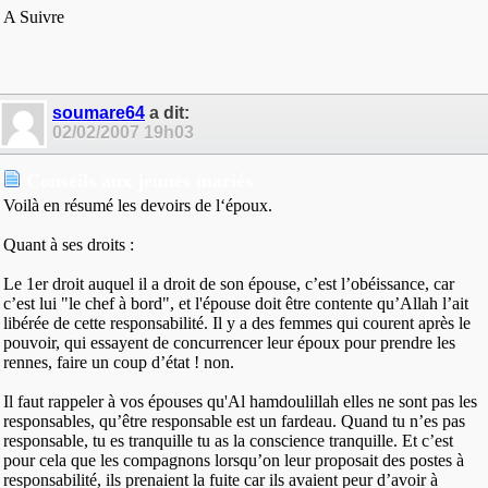
A Suivre
soumare64
a dit:
02/02/2007
19h03
Conseils aux jeunes mariés
Voilà en résumé les devoirs de l‘époux.
Quant à ses droits :
Le 1er droit auquel il a droit de son épouse, c’est l’obéissance, car
c’est lui "le chef à bord", et l'épouse doit être contente qu’Allah l’ait
libérée de cette responsabilité. Il y a des femmes qui courent après le
pouvoir, qui essayent de concurrencer leur époux pour prendre les
rennes, faire un coup d’état ! non.
Il faut rappeler à vos épouses qu'Al hamdoulillah elles ne sont pas les
responsables, qu’être responsable est un fardeau. Quand tu n’es pas
responsable, tu es tranquille tu as la conscience tranquille. Et c’est
pour cela que les compagnons lorsqu’on leur proposait des postes à
responsabilité, ils prenaient la fuite car ils avaient peur d’avoir à