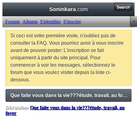
Soninkara
.com
Forums
Albums
S'identifier
S'inscrire
Si ceci est votre première visite, n'oubliez pas de
consulter la FAQ. Vous pourriez avoir à vous inscrire
avant de pouvoir poster: L'inscription se fait
uniquement à partir du site principal. Pour
commencer à voir les messages, sélectionnez le
forum que vous voulez visiter depuis la liste ci-
dessous.
Que faite vous dans la vie???étude, travail, au foyer
Discussion:
Que faite vous dans la vie???étude, travail, au
foyer
Balises:
Aucune