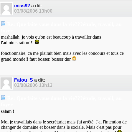
miss92
a dit:
03/08/2006
13h00
Re: Que faite vous dans la vie???étude, travail, au
foyer
mashallah, je vois qu'on est beaucoup à travailler dans
l'administration!!!
fonctionnaire, ca me plairait bien mais avec les concours et tous ce
grand monde!! faut bosser, bosser dur
Fatou_S
a dit:
03/08/2006
13h13
Re: Que faite vous dans la vie???étude, travail, au
foyer
salam !
Moi je travaillais dans le secrétariat mais j'ai arrêté. J'ai l'intention de
changer de domaine et bosser dans le sociale. Mais c'est pas pour