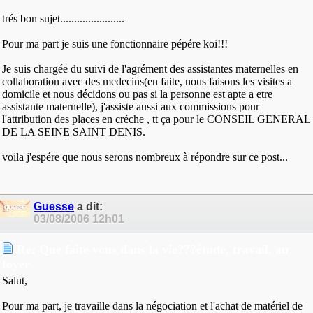
trés bon sujet.......................
Pour ma part je suis une fonctionnaire pépére koi!!!
Je suis chargée du suivi de l'agrément des assistantes maternelles en
collaboration avec des medecins(en faite, nous faisons les visites a
domicile et nous décidons ou pas si la personne est apte a etre
assistante maternelle), j'assiste aussi aux commissions pour
l'attribution des places en créche , tt ça pour le CONSEIL GENERAL
DE LA SEINE SAINT DENIS.
voila j'espére que nous serons nombreux à répondre sur ce post...
Guesse
a dit:
03/08/2006
12h01
Re: Que faite vous dans la vie???étude, travail, au
foyer
Salut,
Pour ma part, je travaille dans la négociation et l'achat de matériel de