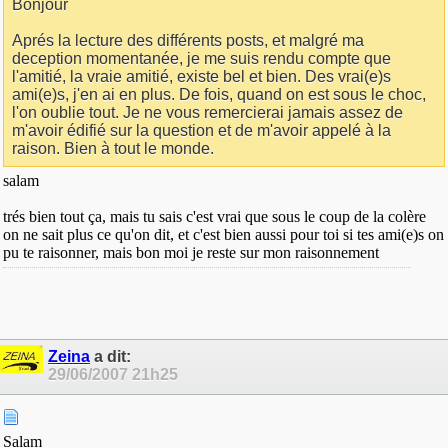
Bonjour
Aprés la lecture des différents posts, et malgré ma
deception momentanée, je me suis rendu compte que
l'amitié, la vraie amitié, existe bel et bien. Des vrai(e)s
ami(e)s, j'en ai en plus. De fois, quand on est sous le choc,
l'on oublie tout. Je ne vous remercierai jamais assez de
m'avoir édifié sur la question et de m'avoir appelé à la
raison. Bien à tout le monde.
salam
trés bien tout ça, mais tu sais c'est vrai que sous le coup de la colère
on ne sait plus ce qu'on dit, et c'est bien aussi pour toi si tes ami(e)s on
pu te raisonner, mais bon moi je reste sur mon raisonnement
Zeina
a dit:
29/06/2007
21h25
Salam