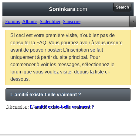
Soninkara
.com
Forums
Albums
S'identifier
S'inscrire
Si ceci est votre première visite, n'oubliez pas de
consulter la FAQ. Vous pourriez avoir à vous inscrire
avant de pouvoir poster: L'inscription se fait
uniquement à partir du site principal. Pour
commencer à voir les messages, sélectionnez le
forum que vous voulez visiter depuis la liste ci-
dessous.
L'amitié existe-t-elle vraiment ?
Discussion:
L'amitié existe-t-elle vraiment ?
Balises:
Aucune