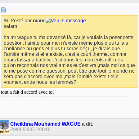
Posté par
niam
salam
ha mr wagué tu ma devancé là, car je voulais la poser cette
question, l'amité pour moi n'existe même plus,plus tu fais
confiance au gens et plus tu seras déçu, je dirais que
l'amitié même si elle exixte, c'est à court therme, comme
dirais lassana bathily, c'est dans les moments difficiles
qu'on reconnais nos vrai amies et c'est vrai,mais moi ce que
je me pose comme question, peut être que tout le monde ne
sera pas d'accord avec moi,mais l'amitié existe t-elle
vraiment entre nous les femmes?
tout a fait d accord avec toi
apres le boucan c est le vacarme
Cheikhna Mouhamed WAGUE
a dit:
29/06/2007
20h10