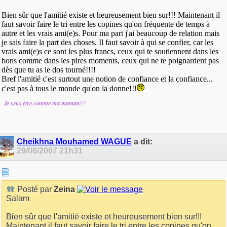
Bien sûr que l'amitié existe et heureusement bien sur!!! Maintenant il
faut savoir faire le tri entre les copines qu'on fréquente de temps à
autre et les vrais ami(e)s. Pour ma part j'ai beaucoup de relation mais
je sais faire la part des choses. Il faut savoir à qui se confier, car les
vrais ami(e)s ce sont les plus francs, ceux qui te soutiennent dans les
bons comme dans les pires moments, ceux qui ne te poignardent pas
dès que tu as le dos tourné!!!!
Bref l'amitié c'est surtout une notion de confiance et la confiance...
c'est pas à tous le monde qu'on la donne!!!
Je veux être comme m
a maman!!!
Cheikhna Mouhamed WAGUE
a dit:
29/06/2007
21h31
Posté par
Zeina
Salam
Bien sûr que l'amitié existe et heureusement bien sur!!!
Maintenant il faut savoir faire le tri entre les copines qu'on