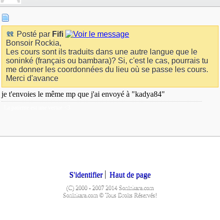
Posté par
Fifi
Bonsoir Rockia,
Les cours sont ils traduits dans une autre langue que le
soninké (français ou bambara)? Si, c'est le cas, pourrais tu
me donner les coordonnées du lieu où se passe les cours.
Merci d'avance
je t'envoies le même mp que j'ai envoyé à "kadya84"
La patiente est une vertue <3
S'identifier
Haut de page
(C) 2000 - 2007 2014 Soninkara.com
Soninkara.com © Tous Droits Réservés!