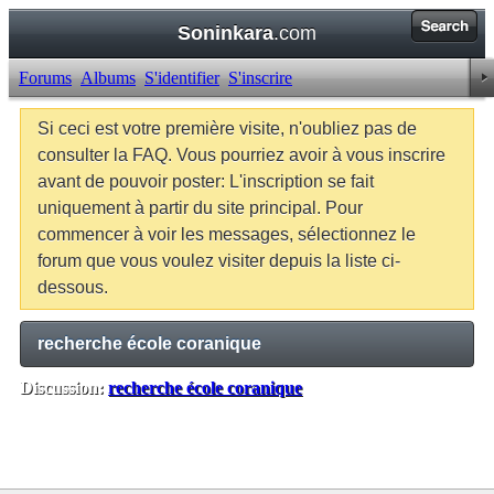
Soninkara
.com
Forums
Albums
S'identifier
S'inscrire
Si ceci est votre première visite, n'oubliez pas de
consulter la FAQ. Vous pourriez avoir à vous inscrire
avant de pouvoir poster: L'inscription se fait
uniquement à partir du site principal. Pour
commencer à voir les messages, sélectionnez le
forum que vous voulez visiter depuis la liste ci-
dessous.
recherche école coranique
Discussion:
recherche école coranique
Balises:
Aucune