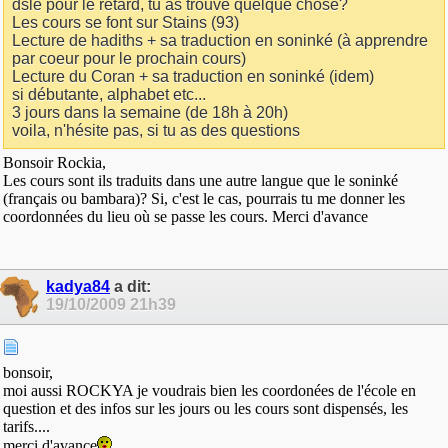
dslé pour le retard, tu as trouvé quelque chose?
Les cours se font sur Stains (93)
Lecture de hadiths + sa traduction en soninké (à apprendre
par coeur pour le prochain cours)
Lecture du Coran + sa traduction en soninké (idem)
si débutante, alphabet etc...
3 jours dans la semaine (de 18h à 20h)
voila, n'hésite pas, si tu as des questions
Bonsoir Rockia,
Les cours sont ils traduits dans une autre langue que le soninké
(français ou bambara)? Si, c'est le cas, pourrais tu me donner les
coordonnées du lieu où se passe les cours. Merci d'avance
kadya84
a dit:
19/10/2009
21h39
bonsoir,
moi aussi ROCKYA je voudrais bien les coordonées de l'école en
question et des infos sur les jours ou les cours sont dispensés, les
tarifs....
merci d'avance