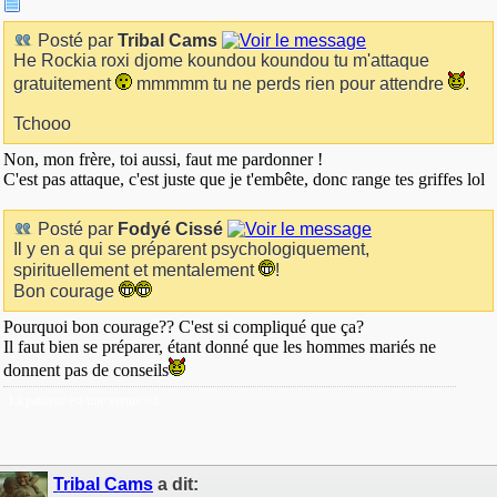
Posté par
Tribal Cams
He Rockia roxi djome koundou koundou tu m'attaque
gratuitement
mmmmm tu ne perds rien pour attendre
.
Tchooo
Non, mon frère, toi aussi, faut me pardonner !
C'est pas attaque, c'est juste que je t'embête, donc range tes griffes lol
Posté par
Fodyé Cissé
Il y en a qui se préparent psychologiquement,
spirituellement et mentalement
!
Bon courage
Pourquoi bon courage?? C'est si compliqué que ça?
Il faut bien se préparer, étant donné que les hommes mariés ne
donnent pas de conseils
La patiente est une vertue <3
Tribal Cams
a dit: