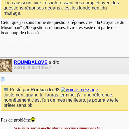
Il y a aussi un livre trés intéressant trés complet avec des
questions-réponses dedans c'est les fondement du
mariage.
Celui que j'ai sous forme de questions répones c'est "la Croyance du
Musulman" (200 qestions-réponses, livre très vaste qui parle de
beaucoup de choses)
La patiente est une vertue <3
ROUMBALOVE
a dit:
23/10/2008
14h37
Posté par
Rockia-du-93
Justement quand tu l'auras terminé, j'ai une référence,
honnêtement c'est l'un de mes meilleurs, je pourrais te le
prêter sans pb
Pas de problème
Si tu veux savoir quelle place tu occupes auprès de Dieu...