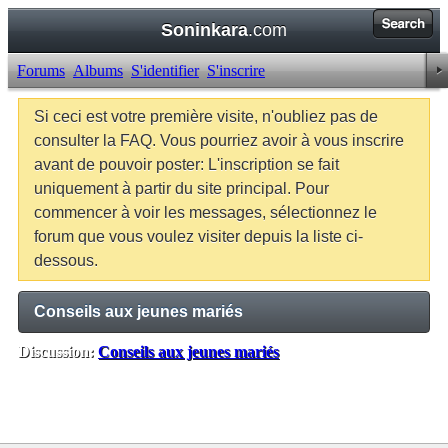
Soninkara
.com
Forums
Albums
S'identifier
S'inscrire
Si ceci est votre première visite, n'oubliez pas de
consulter la FAQ. Vous pourriez avoir à vous inscrire
avant de pouvoir poster: L'inscription se fait
uniquement à partir du site principal. Pour
commencer à voir les messages, sélectionnez le
forum que vous voulez visiter depuis la liste ci-
dessous.
Conseils aux jeunes mariés
Discussion:
Conseils aux jeunes mariés
Balises:
Aucune