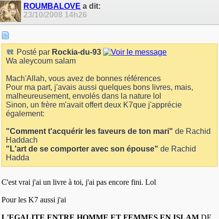
ROUMBALOVE
a dit:
23/10/2008
14h26
Posté par
Rockia-du-93
Wa aleycoum salam
Mach'Allah, vous avez de bonnes références
Pour ma part, j'avais aussi quelques bons livres, mais,
malheureusement, envolés dans la nature lol
Sinon, un frère m'avait offert deux K7que j'apprécie
également:
"Comment t'acquérir les faveurs de ton mari"
de Rachid
Haddach
"L'art de se comporter avec son épouse"
de Rachid
Hadda
C'est vrai j'ai un livre à toi, j'ai pas encore fini. Lol
Pour les K7 aussi j'ai
L'EGALITE ENTRE HOMME ET FEMMES EN ISLAM
DE