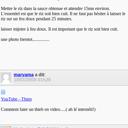
Mettre le riz dans la sauce obtenue et attendre 15mn environ.
L'essentiel est que le riz soit bien cuit. Il ne faut pas hésiter à laisser le
riz sur un feu doux pendant 25 minutes.
laisser mijoter à feu doux. Il est important que le riz soit bien cuit.
une photo bientot...............
maryama
a dit:
18/01/2008
01h28
YouTube - Thiep
Comment faire un thieb en video.....( ah lé internéti!)