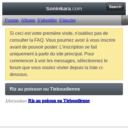
Soninkara
.com
Forums
Albums
S'identifier
S'inscrire
Si ceci est votre première visite, n'oubliez pas de
consulter la FAQ. Vous pourriez avoir à vous inscrire
avant de pouvoir poster: L'inscription se fait
uniquement à partir du site principal. Pour
commencer à voir les messages, sélectionnez le
forum que vous voulez visiter depuis la liste ci-
dessous.
Riz au poisson ou Tieboudienne
Discussion:
Riz au poisson ou Tieboudienne
Balises:
Aucune