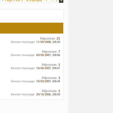
Page 3 sur 3
1
2
3
Première
Réponses:
23
Dernier message:
11/09/2008,
23h20
Réponses:
7
Dernier message:
03/05/2007,
20h06
Réponses:
3
Dernier message:
10/04/2007,
09h07
Réponses:
5
Dernier message:
10/03/2007,
00h34
Réponses:
2
Dernier message:
29/10/2006,
20h03