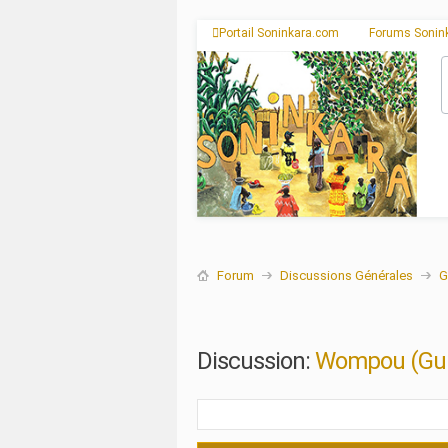
Portail Soninkara.com
Forums Sonin
Forum
Discussions Générales
G
Discussion:
Wompou (Guid