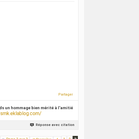
Partager
ds un hommage bien mérité à l'amitié
/smk.eklablog.com/
Réponse avec citation