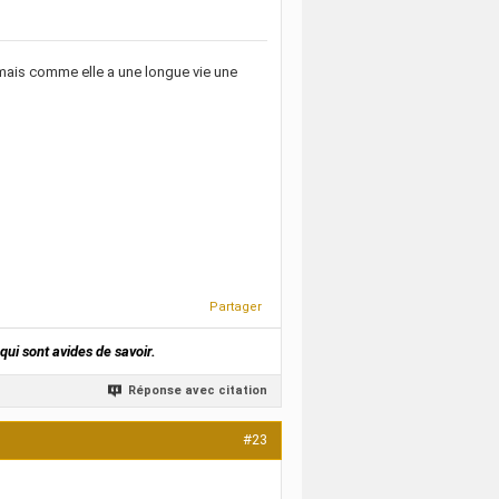
e,mais comme elle a une longue vie une
Partager
qui sont avides de savoir.
Réponse avec citation
#23