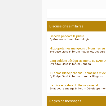
Discussions similaires
Décédé pendant la prière
By Guesse in forum Nécrologie
Hippopotames mangeurs d'Hommes sur le 
By Fodyé Cissé in forum Actualités, Coupur
Cinq soldats sénégalais morts au DARF
By Fodyé Cissé in forum Sénégal
Tu seras blanc pendant 9 semaines et d
By Fodyé Cissé in forum Humour, Blagues
La mise en valeur du fleuve senegal
By abdoul gandega in forum Développemen
Règles de messages