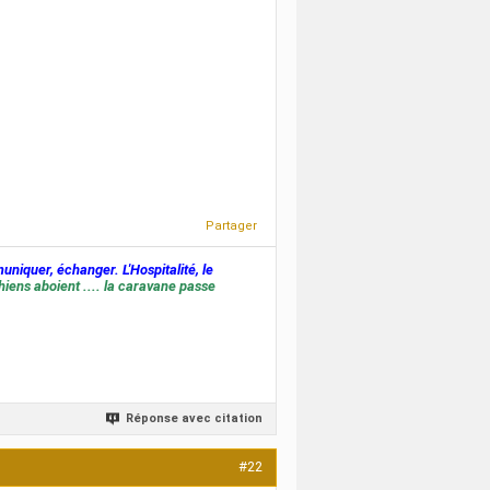
Partager
muniquer, échanger. L'Hospitalité, le
hiens aboient .... la caravane passe
Réponse avec citation
#22