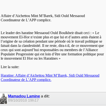
Affaire d’Aichettou Mint M’Barek, Sidi Ould Messaoud
Coordinateur de L’APP complice.
Le leader des haratine Messaoud Ould Boulkheir disait ceci : « Le
mouvement El-Hor n‘existe plus et que lui et d’autres amis étaient à
l’origine de sa création pendant une période où le travail politique se
faisait dans la clandestinité. Il ne reste, dira-t-il, de ce mouvement que
ceux qui sont aujourd’hui responsables ou membres de l’Alliance
Populaire Progressiste qui est loin d’être une formation politique pour
le mouvement El Hor ou les Haratines »
Lire la suite:
Haratine: Affaire d’Aichettou Mint M’Barek, Sidi Ould Messaoud
Coordinateur de L’APP complice.
Mamadou Lamine
a dit:
09/10/2010
19h17