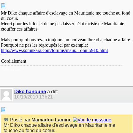
Mr Diko chaque affaire d'esclavage en Mauritanie me touche au fond
du coeur.
Merci pour les infos et de ne pas laisser l'état raciste de Mauritanie
étouffer ces affaires.
Mais pourquoi ouvres-tu toujours un nouveau thread a chaque affaire.
Pourquoi ne pas les regroupés ici par exemple:
http://www.soninkara.com/forums/maur...-onu-5910.html
Cordialement
انا من موريتانيا
Diko hanoune
a dit:
10/10/2010
13h21
Posté par
Mamadou Lamine
Mr Diko chaque affaire d'esclavage en Mauritanie me
touche au fond du coeur.