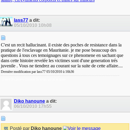
lass77
a dit:
05/10/2010
10h08
C'est un recit hallucinant. il existe des poches de resistance dans la
pratique de l'esclavage en Mauritanie. je me pose beaucoup des
questions à tous ces temoignages sur ce phenomene en sachant que
dans cette histoire revelée les victimes sont d'une generation trés
juvenile . Vous ne tiendrez au courant sur la suite de cette affaire....
Dernière modification par lass77 05/10/2010 à
16h36
traites les autres comme, tu veux qu'on te traite
Diko hanoune
a dit:
06/10/2010
17h55
Posté par
Diko hanoune