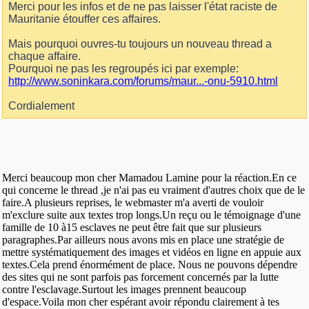
Merci pour les infos et de ne pas laisser l'état raciste de
Mauritanie étouffer ces affaires.
Mais pourquoi ouvres-tu toujours un nouveau thread a
chaque affaire.
Pourquoi ne pas les regroupés ici par exemple:
http://www.soninkara.com/forums/maur...-onu-5910.html
Cordialement
Merci beaucoup mon cher Mamadou Lamine pour la réaction.En ce
qui concerne le thread ,je n'ai pas eu vraiment d'autres choix que de le
faire.A plusieurs reprises, le webmaster m'a averti de vouloir
m'exclure suite aux textes trop longs.Un reçu ou le témoignage d'une
famille de 10 à15 esclaves ne peut être fait que sur plusieurs
paragraphes.Par ailleurs nous avons mis en place une stratégie de
mettre systématiquement des images et vidéos en ligne en appuie aux
textes.Cela prend énormément de place. Nous ne pouvons dépendre
des sites qui ne sont parfois pas forcement concernés par la lutte
contre l'esclavage.Surtout les images prennent beaucoup
d'espace.Voila mon cher espérant avoir répondu clairement à tes