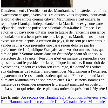
Deuxièmement : L’enrôlement des Mauritaniens à l’extérieur confirme
exactement ce que je vous disais ci-dessus, vous imaginez, pour avoir
le droit d’être enrôlé comme citoyen Mauritanien à part entière, la
république islamique indépendante de la Mauritanie exige une carte
séjour de l’ancienne puissance coloniale c'est-à-dire la France. Les
autorités du pays nous ont mis sous la tutelle de l’ancienne puissance
coloniale, on n’a beau présenté tous les papiers Mauritaniens qui ont
existé sur terre, depuis la création du pays, ils ne sont pas reconnus, ni
valides sauf si vous présentez une carte séjour délivrée par les
préfectures de la république Française avec vos documents alors que
dire de plus ? Sommes-nous dans un état indépendant où une sous-
préfecture de la France ? Personne n’est en mesure de répondre à ces
questions sauf le président de la république lui-même. Il nous doit des
explications, en tout cas selon son entourage, il a donné des ordres
aux diplomates de faciliter l’enrôlement des Mauritaniens à l’extérieur,
apparemment c’est son ambassadeur qui est en France qui rend la vie
dure aux Mauritaniens de son propre chef. Là aussi nous sommes en
mesure de se demander pourquoi le président maintient en poste un
ambassadeur qui refuse de se plier aux ordres du président ? Mystère !
Lire la suite :
Au secours des Haratine:SOS-Abolition: Interview avec
Diko Hanoune sur la perception de l'unitÃ© nationale en Mauritanie