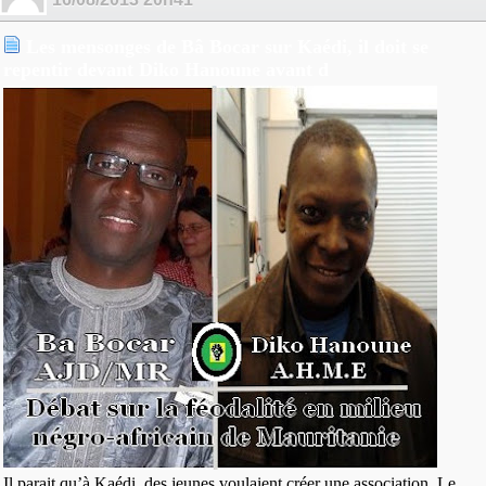
Les mensonges de Bâ Bocar sur Kaédi, il doit se
repentir devant Diko Hanoune avant d
Il parait qu’à Kaédi, des jeunes voulaient créer une association. Le