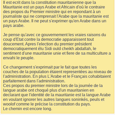
Il est ecrit dans la constitution mauritanienne que la
Mauritanie est un pays Arabe et Africain d'où le contraire
des propos du Premier ministre qui en repondant à un
journaliste qui ne comprenait l'Arabe que la mauritanie est
un pays Arabe. Il ne peut s'exprimer qu'en Arabe dans un
pays arabe.
Je pense qu'avec ce gouvernement les vraies raisons du
coup d'Etat contre la democratie apparaissent tout
doucement. Apres l'election du premier président
democratiquement élu Sidi ould cheikh abdallah, le
sentiment d'une mauritanie unie et fiere de sa multiculture a
envahi le peuple.
Ce changement s'exprimait par le fait que toutes les
couches de la population étaient representées au niveau de
l'administration. En plus L'Arabe et le Français cohabitaient
parfaitement dans l'administration.
Ces propos du premier ministre lors de la journée de la
langue arabe ont choqué plus d'un mauritanien en
declarant que l'identité de la mauritanie est la langue Arabe
en voulant ignorer les autres langues soninkés, peuls et
woolof comme le précise la constitution du pays.
Le chemin est encore long.