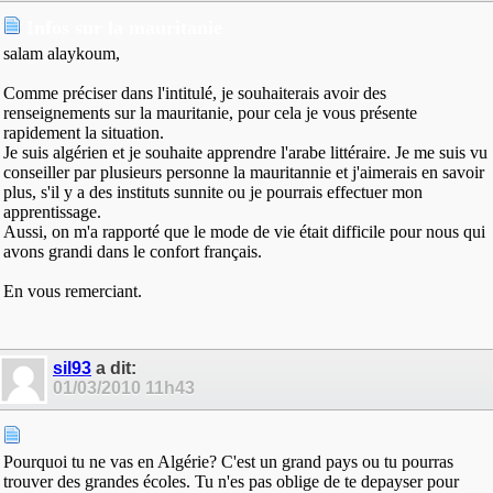
Infos sur la mauritanie
salam alaykoum,
Comme préciser dans l'intitulé, je souhaiterais avoir des
renseignements sur la mauritanie, pour cela je vous présente
rapidement la situation.
Je suis algérien et je souhaite apprendre l'arabe littéraire. Je me suis vu
conseiller par plusieurs personne la mauritannie et j'aimerais en savoir
plus, s'il y a des instituts sunnite ou je pourrais effectuer mon
apprentissage.
Aussi, on m'a rapporté que le mode de vie était difficile pour nous qui
avons grandi dans le confort français.
En vous remerciant.
sil93
a dit:
01/03/2010
11h43
Pourquoi tu ne vas en Algérie? C'est un grand pays ou tu pourras
trouver des grandes écoles. Tu n'es pas oblige de te depayser pour