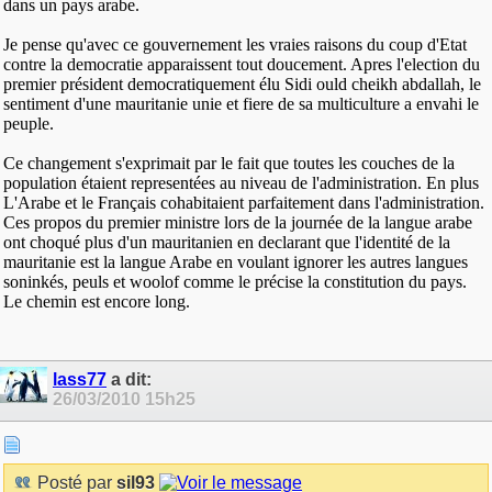
dans un pays arabe.
Je pense qu'avec ce gouvernement les vraies raisons du coup d'Etat
contre la democratie apparaissent tout doucement. Apres l'election du
premier président democratiquement élu Sidi ould cheikh abdallah, le
sentiment d'une mauritanie unie et fiere de sa multiculture a envahi le
peuple.
Ce changement s'exprimait par le fait que toutes les couches de la
population étaient representées au niveau de l'administration. En plus
L'Arabe et le Français cohabitaient parfaitement dans l'administration.
Ces propos du premier ministre lors de la journée de la langue arabe
ont choqué plus d'un mauritanien en declarant que l'identité de la
mauritanie est la langue Arabe en voulant ignorer les autres langues
soninkés, peuls et woolof comme le précise la constitution du pays.
Le chemin est encore long.
lass77
a dit:
26/03/2010
15h25
Posté par
sil93