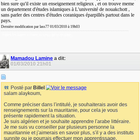
bien sure qu'il existe un enseignement religieux , et on trouve meme
un departement d'études islamiques à L'université de nouakchott ,
sans parler des centres d'études coraniques éparpillés partout dans le
pays.
Dernière modification par lass77 01/03/2010 à
19h03
traites les autres comme, tu veux qu'on te traite
Mamadou Lamine
a dit:
01/03/2010
21h01
Posté par
Billel
salam alaykoum,
Comme préciser dans l'intitulé, je souhaiterais avoir des
renseignements sur la mauritanie, pour cela je vous
présente rapidement la situation.
Je suis algérien et je souhaite apprendre l'arabe littéraire.
Je me suis vu conseiller par plusieurs personne la
mauritannie et j'aimerais en savoir plus, s'il y a des instituts
sunnite ou je pourrais effectuer mon apprentissage.