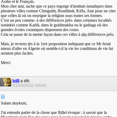
Arabe et le Français.
Mon cher ami, sache que ce pays regorge d'instituts ismaliques dans
plusieurs villes comme Chinguitti, Boutilimit, Kiffa, Atar pour ne citer
que celles là où on enseigne la religion sous toutes ses formes.
C'est un peu comme- à des différences près- dans certaines localités
soninkés comme Kaédi, dans le guidimakha ou le gadiaga où des
grandes écoles coraniques dispensent des cours.
Cela se passe de la meme façon dans ces villes à qlq différences près.
Mais, je reviens tjrs à la 1ere proposition indiquant que ce Mr ferait
mieux d'aller en Algerie où semble-t-il la vie les conditions de vie lui
seraient plus faciles.
Merci
billl
a dit:
01/03/2010
16h02
Salam alaykum,
J'ai entendu parler de la chose que Billel évoque : à savoir que la