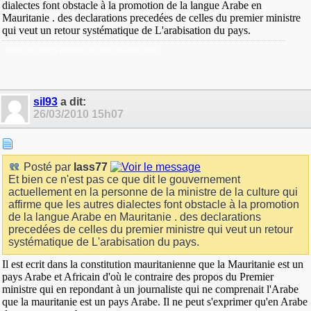
dialectes font obstacle à la promotion de la langue Arabe en
Mauritanie . des declarations precedées de celles du premier ministre
qui veut un retour systématique de L'arabisation du pays.
traites les autres comme, tu veux qu'on te traite
sil93
a dit:
26/03/2010
15h07
Posté par
lass77
Et bien ce n'est pas ce que dit le gouvernement
actuellement en la personne de la ministre de la culture qui
affirme que les autres dialectes font obstacle à la promotion
de la langue Arabe en Mauritanie . des declarations
precedées de celles du premier ministre qui veut un retour
systématique de L'arabisation du pays.
Il est ecrit dans la constitution mauritanienne que la Mauritanie est un
pays Arabe et Africain d'où le contraire des propos du Premier
ministre qui en repondant à un journaliste qui ne comprenait l'Arabe
que la mauritanie est un pays Arabe. Il ne peut s'exprimer qu'en Arabe