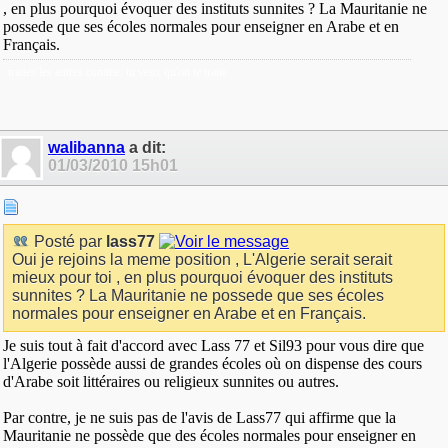
, en plus pourquoi évoquer des instituts sunnites ? La Mauritanie ne
possede que ses écoles normales pour enseigner en Arabe et en
Français.
traites les autres comme, tu veux qu'on te traite
walibanna
a dit:
01/03/2010
15h01
Posté par
lass77
Oui je rejoins la meme position , L'Algerie serait serait
mieux pour toi , en plus pourquoi évoquer des instituts
sunnites ? La Mauritanie ne possede que ses écoles
normales pour enseigner en Arabe et en Français.
Je suis tout à fait d'accord avec Lass 77 et Sil93 pour vous dire que
l'Algerie possède aussi de grandes écoles où on dispense des cours
d'Arabe soit littéraires ou religieux sunnites ou autres.
Par contre, je ne suis pas de l'avis de Lass77 qui affirme que la
Mauritanie ne possède que des écoles normales pour enseigner en