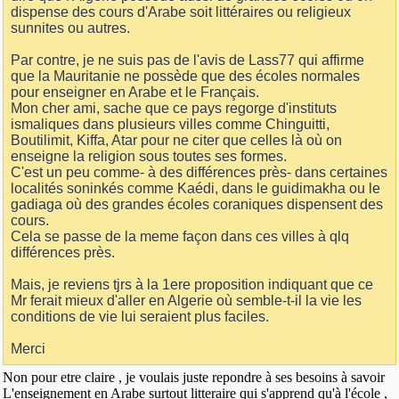
dispense des cours d'Arabe soit littéraires ou religieux
sunnites ou autres.
Par contre, je ne suis pas de l'avis de Lass77 qui affirme
que la Mauritanie ne possède que des écoles normales
pour enseigner en Arabe et le Français.
Mon cher ami, sache que ce pays regorge d'instituts
ismaliques dans plusieurs villes comme Chinguitti,
Boutilimit, Kiffa, Atar pour ne citer que celles là où on
enseigne la religion sous toutes ses formes.
C'est un peu comme- à des différences près- dans certaines
localités soninkés comme Kaédi, dans le guidimakha ou le
gadiaga où des grandes écoles coraniques dispensent des
cours.
Cela se passe de la meme façon dans ces villes à qlq
différences près.
Mais, je reviens tjrs à la 1ere proposition indiquant que ce
Mr ferait mieux d'aller en Algerie où semble-t-il la vie les
conditions de vie lui seraient plus faciles.
Merci
Non pour etre claire , je voulais juste repondre à ses besoins à savoir
L'enseignement en Arabe surtout litteraire qui s'apprend qu'à l'école ,