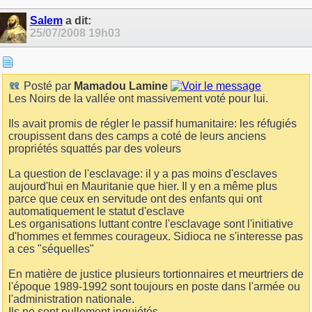
Salem
a dit:
25/07/2008
19h03
Posté par
Mamadou Lamine
Les Noirs de la vallée ont massivement voté pour lui.
Ils avait promis de régler le passif humanitaire: les réfugiés
croupissent dans des camps a coté de leurs anciens
propriétés squattés par des voleurs
La question de l'esclavage: il y a pas moins d'esclaves
aujourd'hui en Mauritanie que hier. Il y en a même plus
parce que ceux en servitude ont des enfants qui ont
automatiquement le statut d'esclave
Les organisations luttant contre l'esclavage sont l'initiative
d'hommes et femmes courageux. Sidioca ne s'interesse pas
a ces "séquelles"
En matière de justice plusieurs tortionnaires et meurtriers de
l'époque 1989-1992 sont toujours en poste dans l'armée ou
l'administration nationale.
Ils ne sont nullement inquiétés