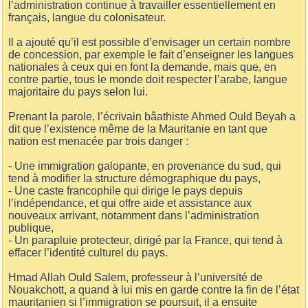
l’administration continue à travailler essentiellement en
français, langue du colonisateur.
Il a ajouté qu’il est possible d’envisager un certain nombre
de concession, par exemple le fait d’enseigner les langues
nationales à ceux qui en font la demande, mais que, en
contre partie, tous le monde doit respecter l’arabe, langue
majoritaire du pays selon lui.
Prenant la parole, l’écrivain bâathiste Ahmed Ould Beyah a
dit que l’existence même de la Mauritanie en tant que
nation est menacée par trois danger :
- Une immigration galopante, en provenance du sud, qui
tend à modifier la structure démographique du pays,
- Une caste francophile qui dirige le pays depuis
l’indépendance, et qui offre aide et assistance aux
nouveaux arrivant, notamment dans l’administration
publique,
- Un parapluie protecteur, dirigé par la France, qui tend à
effacer l’identité culturel du pays.
Hmad Allah Ould Salem, professeur à l’université de
Nouakchott, a quand à lui mis en garde contre la fin de l’état
mauritanien si l’immigration se poursuit, il a ensuite