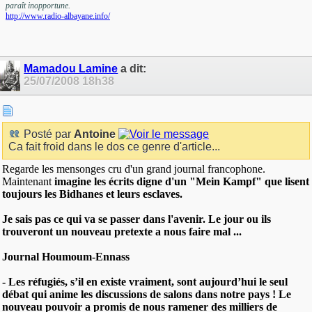
paraît inopportune.
http://www.radio-albayane.info/
Mamadou Lamine
a dit:
25/07/2008
18h38
Posté par
Antoine
Ca fait froid dans le dos ce genre d'article...
Regarde les mensonges cru d'un grand journal francophone.
Maintenant
imagine les écrits digne d'un "Mein Kampf" que lisent
toujours les Bidhanes et leurs esclaves.
Je sais pas ce qui va se passer dans l'avenir. Le jour ou ils
trouveront un nouveau pretexte a nous faire mal ...
Journal Houmoum-Ennass
-
Les réfugiés, s’il en existe vraiment, sont aujourd’hui le seul
débat qui anime les discussions de salons dans notre pays !
Le
nouveau pouvoir a promis de nous
ramener des milliers de