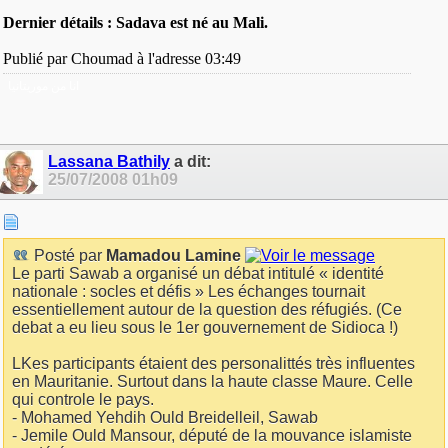
Dernier détails : Sadava est né au Mali.
Publié par Choumad à l'adresse 03:49
انا من موريتانيا
Lassana Bathily
a dit:
25/07/2008
01h09
Posté par
Mamadou Lamine
Le parti Sawab a organisé un débat intitulé « identité
nationale : socles et défis » Les échanges tournait
essentiellement autour de la question des réfugiés. (Ce
debat a eu lieu sous le 1er gouvernement de Sidioca !)
LKes participants étaient des personalittés très influentes
en Mauritanie. Surtout dans la haute classe Maure. Celle
qui controle le pays.
- Mohamed Yehdih Ould Breidelleil, Sawab
- Jemile Ould Mansour, député de la mouvance islamiste