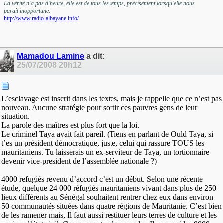
La vérité n'a pas d'heure, elle est de tous les temps, précisément lorsqu'elle nous
paraît inopportune.
http://www.radio-albayane.info/
Mamadou Lamine
a dit:
25/07/2008
20h12
L’esclavage est inscrit dans les textes, mais je rappelle que ce n’est pas
nouveau. Aucune stratégie pour sortir ces pauvres gens de leur
situation.
La parole des maîtres est plus fort que la loi.
Le criminel Taya avait fait pareil. (Tiens en parlant de Ould Taya, si
t’es un président démocratique, juste, celui qui rassure TOUS les
mauritaniens. Tu laisserais un ex-serviteur de Taya, un tortionnaire
devenir vice-president de l’assemblée nationale ?)
4000 refugiés revenu d’accord c’est un début. Selon une récente
étude, quelque 24 000 réfugiés mauritaniens vivant dans plus de 250
lieux différents au Sénégal souhaitent rentrer chez eux dans environ
50 communautés situées dans quatre régions de Mauritanie. C’est bien
de les ramener mais, Il faut aussi restituer leurs terres de culture et les