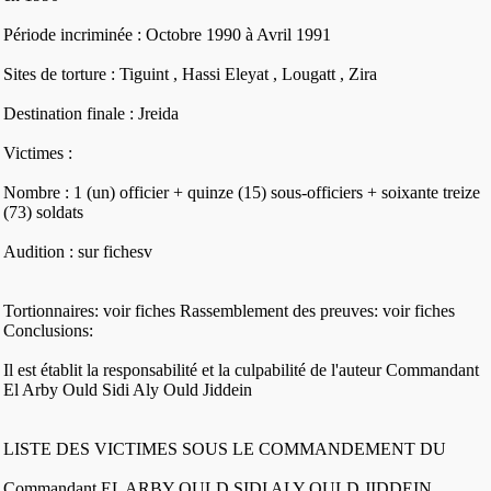
Période incriminée : Octobre 1990 à Avril 1991
Sites de torture : Tiguint , Hassi Eleyat , Lougatt , Zira
Destination finale : Jreida
Victimes :
Nombre : 1 (un) officier + quinze (15) sous-officiers + soixante treize
(73) soldats
Audition : sur fichesv
Tortionnaires: voir fiches Rassemblement des preuves: voir fiches
Conclusions:
Il est établit la responsabilité et la culpabilité de l'auteur Commandant
El Arby Ould Sidi Aly Ould Jiddein
LISTE DES VICTIMES SOUS LE COMMANDEMENT DU
Commandant EL ARBY OULD SIDI ALY OULD JIDDEIN