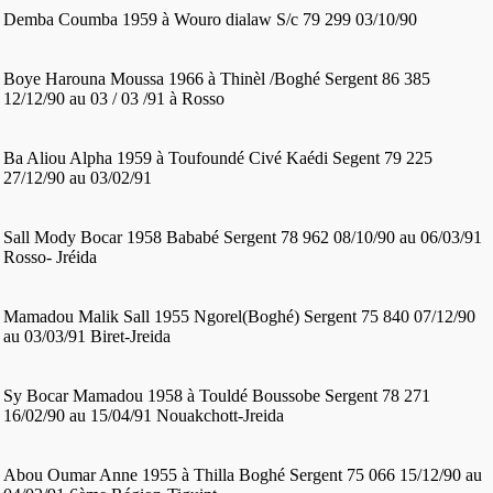
Demba Coumba 1959 à Wouro dialaw S/c 79 299 03/10/90
Boye Harouna Moussa 1966 à Thinèl /Boghé Sergent 86 385
12/12/90 au 03 / 03 /91 à Rosso
Ba Aliou Alpha 1959 à Toufoundé Civé Kaédi Segent 79 225
27/12/90 au 03/02/91
Sall Mody Bocar 1958 Bababé Sergent 78 962 08/10/90 au 06/03/91
Rosso- Jréida
Mamadou Malik Sall 1955 Ngorel(Boghé) Sergent 75 840 07/12/90
au 03/03/91 Biret-Jreida
Sy Bocar Mamadou 1958 à Touldé Boussobe Sergent 78 271
16/02/90 au 15/04/91 Nouakchott-Jreida
Abou Oumar Anne 1955 à Thilla Boghé Sergent 75 066 15/12/90 au