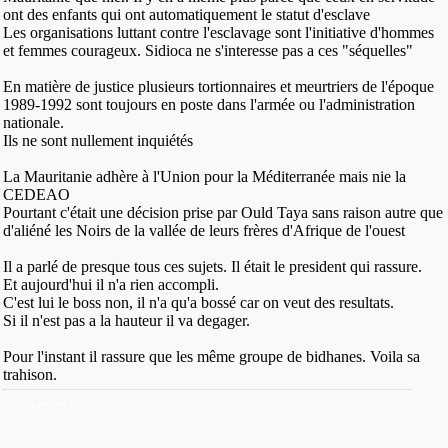
ont des enfants qui ont automatiquement le statut d'esclave
Les organisations luttant contre l'esclavage sont l'initiative d'hommes
et femmes courageux. Sidioca ne s'interesse pas a ces "séquelles"
En matière de justice plusieurs tortionnaires et meurtriers de l'époque
1989-1992 sont toujours en poste dans l'armée ou l'administration
nationale.
Ils ne sont nullement inquiétés
La Mauritanie adhère à l'Union pour la Méditerranée mais nie la
CEDEAO
Pourtant c'était une décision prise par Ould Taya sans raison autre que
d'aliéné les Noirs de la vallée de leurs frères d'Afrique de l'ouest
Il a parlé de presque tous ces sujets. Il était le president qui rassure.
Et aujourd'hui il n'a rien accompli.
C'est lui le boss non, il n'a qu'a bossé car on veut des resultats.
Si il n'est pas a la hauteur il va degager.
Pour l'instant il rassure que les même groupe de bidhanes. Voila sa
trahison.
انا من موريتانيا