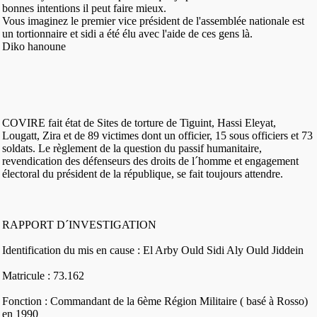
bonnes intentions il peut faire mieux.
Vous imaginez le premier vice président de l'assemblée nationale est
un tortionnaire et sidi a été élu avec l'aide de ces gens là.
Diko hanoune
COVIRE fait état de Sites de torture de Tiguint, Hassi Eleyat,
Lougatt, Zira et de 89 victimes dont un officier, 15 sous officiers et 73
soldats. Le règlement de la question du passif humanitaire,
revendication des défenseurs des droits de l´homme et engagement
électoral du président de la république, se fait toujours attendre.
RAPPORT D´INVESTIGATION
Identification du mis en cause : El Arby Ould Sidi Aly Ould Jiddein
Matricule : 73.162
Fonction : Commandant de la 6ème Région Militaire ( basé à Rosso)
en 1990