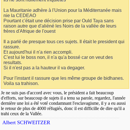
La Mauritanie adhère à l'Union pour la Méditerranée mais
nie la CEDEAO
Pourtant c'était une décision prise par Ould Taya sans
raison autre que d'aliéné les Noirs de la vallée de leurs
frères d'Afrique de l'ouest
Il a parlé de presque tous ces sujets. Il était le president qui
rassure.
Et aujourd'hui il n'a rien accompli.
C'est lui le boss non, il n'a qu'a bossé car on veut des
resultats.
Si il n'est pas a la hauteur il va degager.
Pour l'instant il rassure que les même groupe de bidhanes.
Voila sa trahison.
Je ne suis pas d'accord avec vous, le président a fait beaucoup
d'efforts, sur beaucoup de sujets il a tenu sa parole, regardez, l'année
dernière une loi a été voté condamnant l'esclavagisme, il y a eu aussi
le retour de plus de 4000 réfugiés, donc il est difficille de dire qu'il a
trahi ceux de la Vallée.
Albert SCHWEITZER