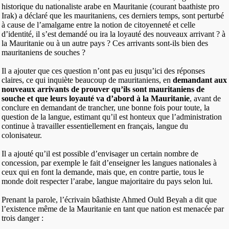
historique du nationaliste arabe en Mauritanie (courant baathiste pro
Irak) a déclaré que les mauritaniens, ces derniers temps, sont perturbé
à cause de l’amalgame entre la notion de citoyenneté et celle
d’identité, il s’est demandé ou ira la loyauté des nouveaux arrivant ? à
la Mauritanie ou à un autre pays ? Ces arrivants sont-ils bien des
mauritaniens de souches ?
Il a ajouter que ces question n’ont pas eu jusqu’ici des réponses
claires, ce qui inquiète beaucoup de mauritaniens, en
demandant aux
nouveaux arrivants de prouver qu’ils sont mauritaniens de
souche et que leurs loyauté va d’abord à la Mauritanie
, avant de
conclure en demandant de trancher, une bonne fois pour toute, la
question de la langue, estimant qu’il est honteux que l’administration
continue à travailler essentiellement en français, langue du
colonisateur.
Il a ajouté qu’il est possible d’envisager un certain nombre de
concession, par exemple le fait d’enseigner les langues nationales à
ceux qui en font la demande, mais que, en contre partie, tous le
monde doit respecter l’arabe, langue majoritaire du pays selon lui.
Prenant la parole, l’écrivain bâathiste Ahmed Ould Beyah a dit que
l’existence même de la Mauritanie en tant que nation est menacée par
trois danger :