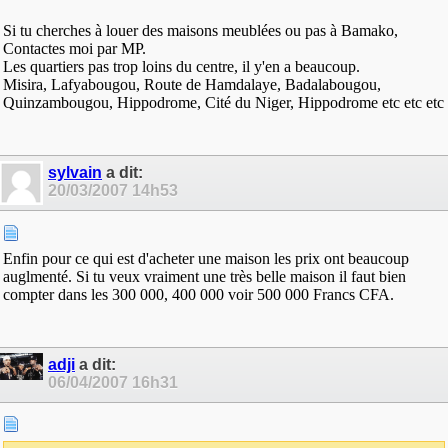
Si tu cherches à louer des maisons meublées ou pas à Bamako,
Contactes moi par MP.
Les quartiers pas trop loins du centre, il y'en a beaucoup.
Misira, Lafyabougou, Route de Hamdalaye, Badalabougou,
Quinzambougou, Hippodrome, Cité du Niger, Hippodrome etc etc etc
sylvain
a dit:
20/03/2007
14h53
Enfin pour ce qui est d'acheter une maison les prix ont beaucoup
auglmenté. Si tu veux vraiment une très belle maison il faut bien
compter dans les 300 000, 400 000 voir 500 000 Francs CFA.
adji
a dit:
06/04/2007
16h31