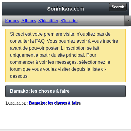
Soninkara
.com
Forums
Albums
S'identifier
S'inscrire
Si ceci est votre première visite, n'oubliez pas de
consulter la FAQ. Vous pourriez avoir à vous inscrire
avant de pouvoir poster: L'inscription se fait
uniquement à partir du site principal. Pour
commencer à voir les messages, sélectionnez le
forum que vous voulez visiter depuis la liste ci-
dessous.
Bamako: les choses à faire
Discussion:
Bamako: les choses à faire
Balises:
Aucune