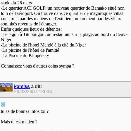
stade du 26 mars
-Le quartier ACI GOLF: un nouveau quartier de Bamako situé non
loin de l'aéroport. On trouve dans ce quartier de magnifiques villas
construits par des maliens de l'exterieur, notamment par des vieux
soninkés revenus de l'étranger.
Enfin quelques lieux de détentes:
-Le lagon à Titi bougou: un restaurant sur la plage, au bord du fleuve
Niger
-La piscine de l'hotel Mandé à la cité du Niger
-La piscine de l'hôtel de l'amitié
-La Piscine du Kimpersky
Connaissez vous d'autres coins sympa ?
kamiss
a dit:
20/03/2007
13h34
tu as de bonnes infos toi ?
Mais tu est malien ?