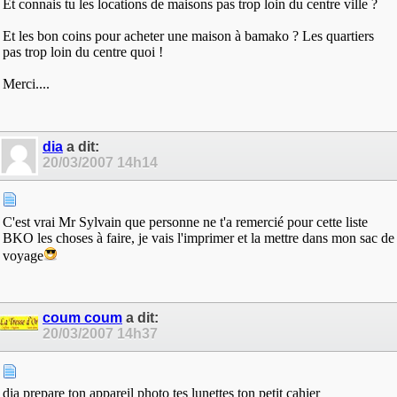
Et connais tu les locations de maisons pas trop loin du centre ville ?
Et les bon coins pour acheter une maison à bamako ? Les quartiers
pas trop loin du centre quoi !
Merci....
dia
a dit:
20/03/2007
14h14
C'est vrai Mr Sylvain que personne ne t'a remercié pour cette liste
BKO les choses à faire, je vais l'imprimer et la mettre dans mon sac de
voyage
coum coum
a dit:
20/03/2007
14h37
dia prepare ton appareil photo tes lunettes ton petit cahier