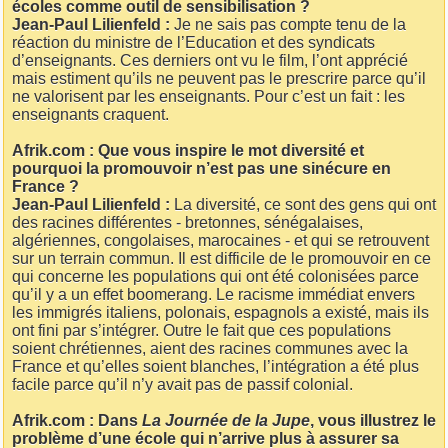
écoles comme outil de sensibilisation ?
Jean-Paul Lilienfeld :
Je ne sais pas compte tenu de la
réaction du ministre de l’Education et des syndicats
d’enseignants. Ces derniers ont vu le film, l’ont apprécié
mais estiment qu’ils ne peuvent pas le prescrire parce qu’il
ne valorisent par les enseignants. Pour c’est un fait : les
enseignants craquent.
Afrik.com : Que vous inspire le mot diversité et
pourquoi la promouvoir n’est pas une sinécure en
France ?
Jean-Paul Lilienfeld :
La diversité, ce sont des gens qui ont
des racines différentes - bretonnes, sénégalaises,
algériennes, congolaises, marocaines - et qui se retrouvent
sur un terrain commun. Il est difficile de le promouvoir en ce
qui concerne les populations qui ont été colonisées parce
qu’il y a un effet boomerang. Le racisme immédiat envers
les immigrés italiens, polonais, espagnols a existé, mais ils
ont fini par s’intégrer. Outre le fait que ces populations
soient chrétiennes, aient des racines communes avec la
France et qu’elles soient blanches, l’intégration a été plus
facile parce qu’il n’y avait pas de passif colonial.
Afrik.com : Dans
La Journée de la Jupe
, vous illustrez le
problème d’une école qui n’arrive plus à assurer sa