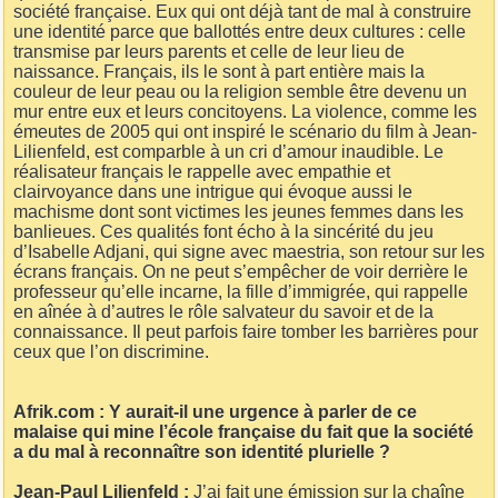
société française. Eux qui ont déjà tant de mal à construire
une identité parce que ballottés entre deux cultures : celle
transmise par leurs parents et celle de leur lieu de
naissance. Français, ils le sont à part entière mais la
couleur de leur peau ou la religion semble être devenu un
mur entre eux et leurs concitoyens. La violence, comme les
émeutes de 2005 qui ont inspiré le scénario du film à Jean-
Lilienfeld, est comparble à un cri d’amour inaudible. Le
réalisateur français le rappelle avec empathie et
clairvoyance dans une intrigue qui évoque aussi le
machisme dont sont victimes les jeunes femmes dans les
banlieues. Ces qualités font écho à la sincérité du jeu
d’Isabelle Adjani, qui signe avec maestria, son retour sur les
écrans français. On ne peut s’empêcher de voir derrière le
professeur qu’elle incarne, la fille d’immigrée, qui rappelle
en aînée à d’autres le rôle salvateur du savoir et de la
connaissance. Il peut parfois faire tomber les barrières pour
ceux que l’on discrimine.
Afrik.com : Y aurait-il une urgence à parler de ce
malaise qui mine l’école française du fait que la société
a du mal à reconnaître son identité plurielle ?
Jean-Paul Lilienfeld :
J’ai fait une émission sur la chaîne