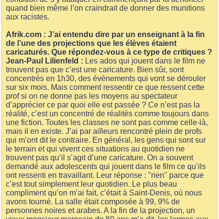
quand bien même l’on craindrait de donner des munitions
aux racistes.
Afrik.com : J’ai entendu dire par un enseignant à la fin
de l’une des projections que les élèves étaient
caricaturés. Que répondez-vous à ce type de critiques ?
Jean-Paul Lilienfeld :
Les ados qui jouent dans le film ne
trouvent pas que c’est une caricature. Bien sûr, sont
concentrés en 1h30, des évènements qui vont se dérouler
sur six mois. Mais comment ressentir ce que ressent cette
prof si on ne donne pas les moyens au spectateur
d’apprécier ce par quoi elle est passée ? Ce n’est pas la
réalité, c’est un concentré de réalités comme toujours dans
une fiction. Toutes les classes ne sont pas comme celle-là,
mais il en existe. J’ai par ailleurs rencontré plein de profs
qui m’ont dit le contraire. En général, les gens qui sont sur
le terrain et qui vivent ces situations au quotidien ne
trouvent pas qu’il s’agit d’une caricature. On a souvent
demandé aux adolescents qui jouent dans le film ce qu’ils
ont ressenti en travaillant. Leur réponse : "rien" parce que
c’est tout simplement leur quotidien. Le plus beau
compliment qu’on m’ai fait, c’était à Saint-Denis, où nous
avons tourné. La salle était composée à 99, 9% de
personnes noires et arabes. A la fin de la projection, un