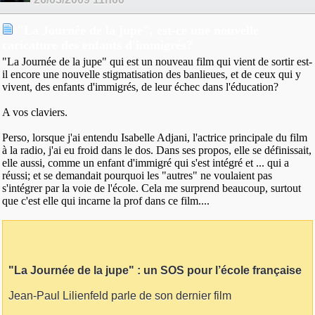
"La Journée de la jupe", est-ce une nouvelle
caricature des enfants d'immigrés?
"La Journée de la jupe" qui est un nouveau film qui vient de sortir est-
il encore une nouvelle stigmatisation des banlieues, et de ceux qui y
vivent, des enfants d'immigrés, de leur échec dans l'éducation?
A vos claviers.
Perso, lorsque j'ai entendu Isabelle Adjani, l'actrice principale du film
à la radio, j'ai eu froid dans le dos. Dans ses propos, elle se définissait,
elle aussi, comme un enfant d'immigré qui s'est intégré et ... qui a
réussi; et se demandait pourquoi les "autres" ne voulaient pas
s'intégrer par la voie de l'école. Cela me surprend beaucoup, surtout
que c'est elle qui incarne la prof dans ce film....
"La Journée de la jupe" : un SOS pour l’école française
Jean-Paul Lilienfeld parle de son dernier film