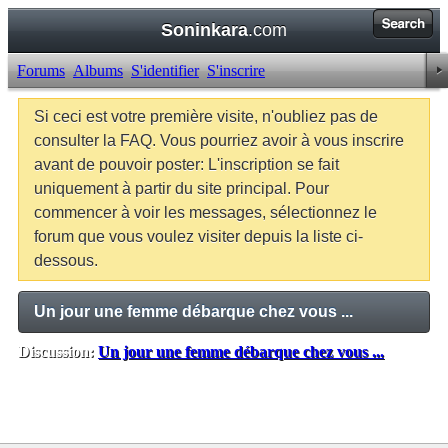
Soninkara
.com
Forums
Albums
S'identifier
S'inscrire
Si ceci est votre première visite, n'oubliez pas de
consulter la FAQ. Vous pourriez avoir à vous inscrire
avant de pouvoir poster: L'inscription se fait
uniquement à partir du site principal. Pour
commencer à voir les messages, sélectionnez le
forum que vous voulez visiter depuis la liste ci-
dessous.
Un jour une femme débarque chez vous ...
Discussion:
Un jour une femme débarque chez vous ...
Balises:
Aucune