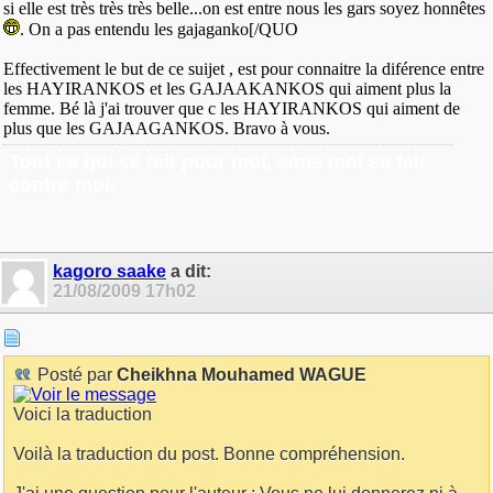
si elle est très très très belle...on est entre nous les gars soyez honnêtes
. On a pas entendu les gajaganko[/QUO
Effectivement le but de ce suijet , est pour connaitre la diférence entre
les HAYIRANKOS et les GAJAAKANKOS qui aiment plus la
femme. Bé là j'ai trouver que c les HAYIRANKOS qui aiment de
plus que les GAJAAGANKOS. Bravo à vous.
Tout ce qui se fait pour moi, sans moi se fait
contre moi.
kagoro saake
a dit:
21/08/2009
17h02
Posté par
Cheikhna Mouhamed WAGUE
Voici la traduction
Voilà la traduction du post. Bonne compréhension.