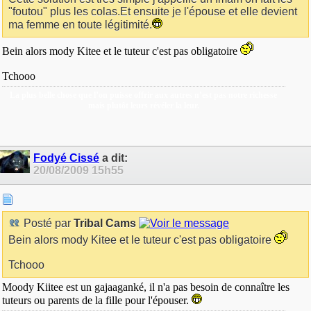
"foutou" plus les colas.Et ensuite je l'épouse et elle devient
ma femme en toute légitimité.
Bein alors mody Kitee et le tuteur c'est pas obligatoire
Tchooo
La plus belle chose que l’on puisse offrir aux autres n’est pas notre richesse
mais plutôt leurs révéler la leur.
Fodyé Cissé
a dit:
20/08/2009
15h55
Posté par
Tribal Cams
Bein alors mody Kitee et le tuteur c'est pas obligatoire
Tchooo
Moody Kiitee est un gajaaganké, il n'a pas besoin de connaître les
tuteurs ou parents de la fille pour l'épouser.