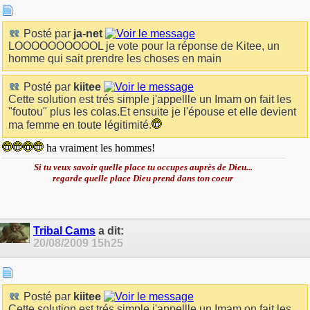
Posté par
ja-net
LOOOOOOOOOOL je vote pour la réponse de Kitee, un
homme qui sait prendre les choses en main
Posté par
kiitee
Cette solution est trés simple j'appellle un Imam on fait les
"foutou" plus les colas.Et ensuite je l'épouse et elle devient
ma femme en toute légitimité.
ha vraiment les hommes!
Si tu veux savoir quelle place tu occupes auprès de Dieu...
regarde quelle place Dieu prend dans ton coeur
Tribal Cams
a dit:
20/08/2009
15h25
Posté par
kiitee
Cette solution est trés simple j'appellle un Imam on fait les