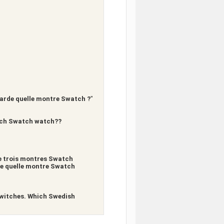
garde quelle montre Swatch ?
"
ich Swatch watch??
de trois montres Swatch
 de quelle montre Swatch
witches. Which Swedish