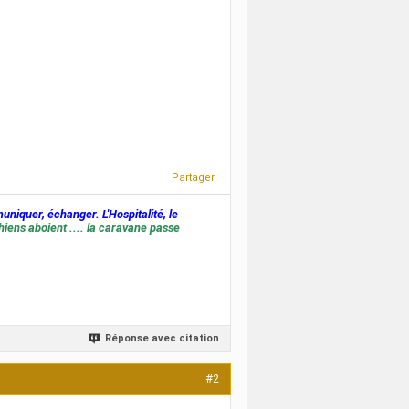
Partager
muniquer, échanger. L'Hospitalité, le
hiens aboient .... la caravane passe
Réponse avec citation
#2