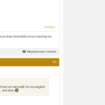
Partager
ri iban triramakha te ba marafayi ba
Réponse avec citation
#5
 but not very well; for me english
..and else..