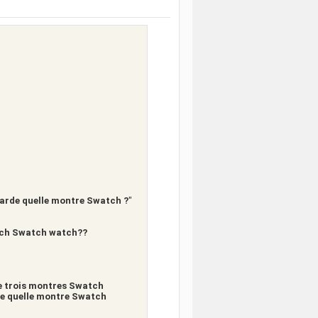
garde quelle montre Swatch ?
"
ich Swatch watch??
de trois montres Swatch
 de quelle montre Swatch