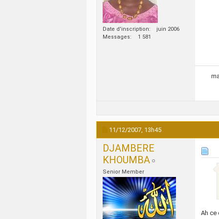
Date d'inscription
juin 2006
Messages
1 581
ma
11/12/2007,
13h45
DJAMBERE
KHOUMBA
Senior Member
Ah ce 