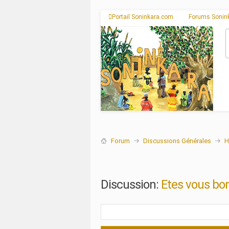
Portail Soninkara.com
Forums Sonin
Forum
Discussions Générales
H
Discussion:
Etes vous bon