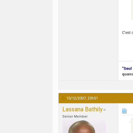
C'est 
"Seul 
quand
10/12/2007,
23h51
Lassana Bathily
Senior Member