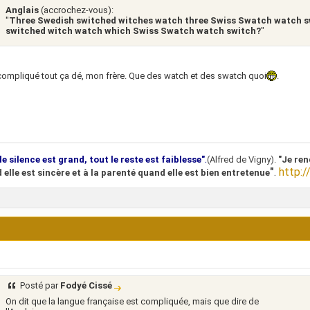
Anglais
(accrochez-vous):
"
Three Swedish switched witches watch three Swiss Swatch watch s
switched witch watch which Swiss Swatch watch switch?
"
compliqué tout ça dé, mon frère. Que des watch et des swatch quoi
.
.
le silence est grand, tout le reste est faiblesse"
(Alfred de Vigny).
"Je ren
"
.
http:/
 elle est sincère et à la parenté quand elle est bien entretenue
Posté par
Fodyé Cissé
On dit que la langue française est compliquée, mais que dire de