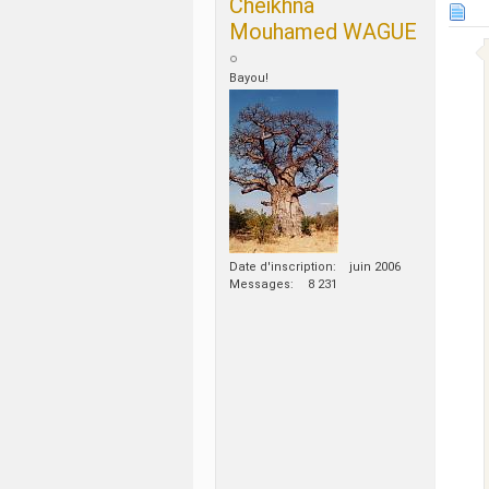
Cheikhna
Mouhamed WAGUE
Bayou!
Date d'inscription
juin 2006
Messages
8 231